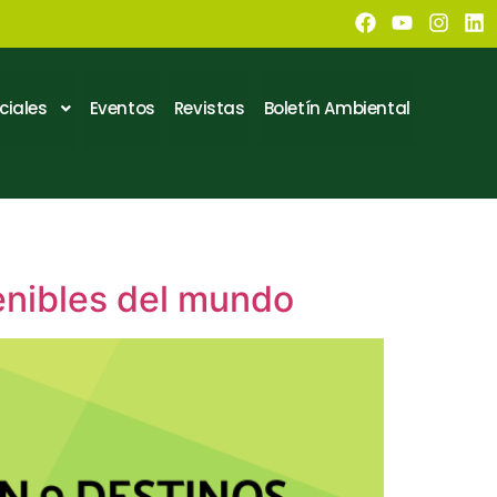
ciales
Eventos
Revistas
Boletín Ambiental
enibles del mundo