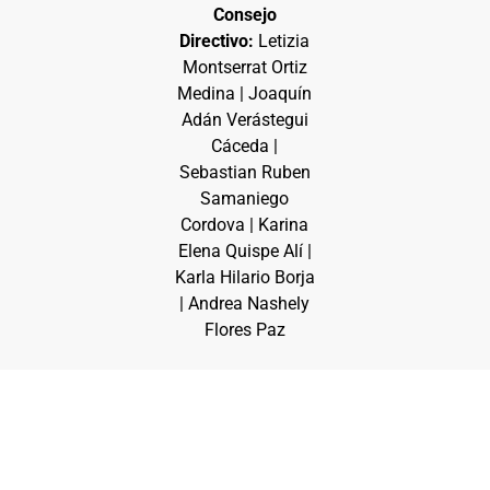
Consejo
Directivo:
Letizia
Montserrat Ortiz
Medina | Joaquín
Adán Verástegui
Cáceda |
Sebastian Ruben
Samaniego
Cordova | Karina
Elena Quispe Alí |
Karla Hilario Borja
| Andrea Nashely
Flores Paz