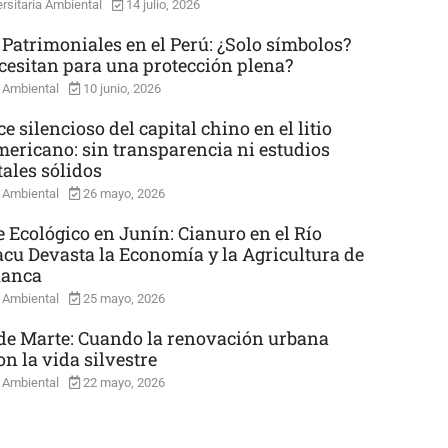
rsitaria Ambiental
14 julio, 2026
 Patrimoniales en el Perú: ¿Solo símbolos?
cesitan para una protección plena?
 Ambiental
10 junio, 2026
e silencioso del capital chino en el litio
mericano: sin transparencia ni estudios
ales sólidos
 Ambiental
26 mayo, 2026
e Ecológico en Junín: Cianuro en el Río
cu Devasta la Economía y la Agricultura de
uanca
 Ambiental
25 mayo, 2026
e Marte: Cuando la renovación urbana
n la vida silvestre
 Ambiental
22 mayo, 2026