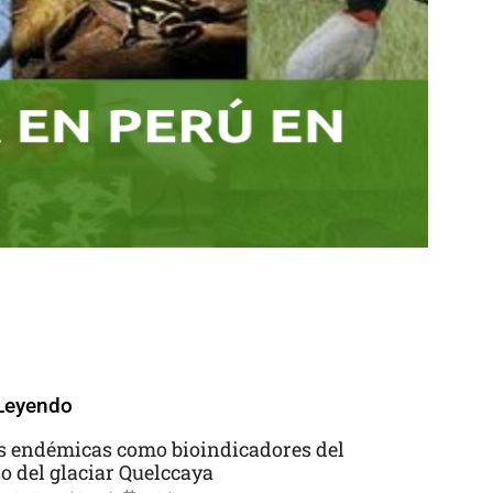
Leyendo
s endémicas como bioindicadores del
so del glaciar Quelccaya