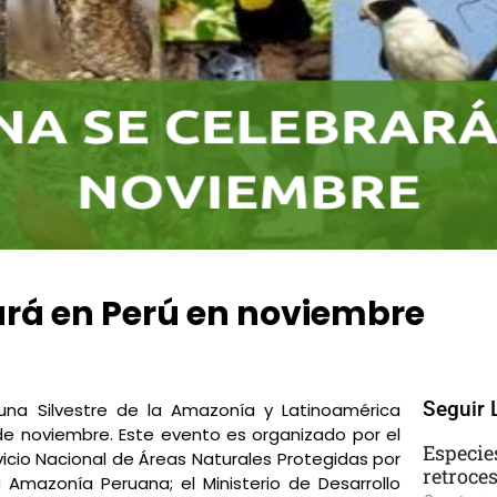
ará en Perú en noviembre
 Comments
Seguir 
una Silvestre de la Amazonía y Latinoamérica
de noviembre. Este evento es organizado por el
Especie
vicio Nacional de Áreas Naturales Protegidas por
retroce
a Amazonía Peruana; el Ministerio de Desarrollo