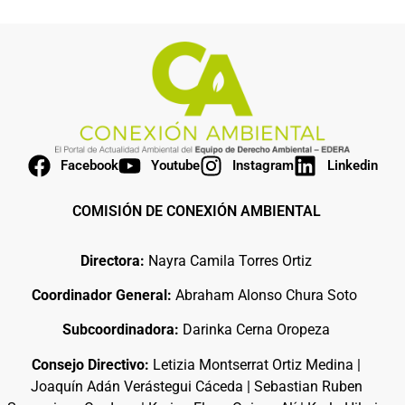
Facebook
Youtube
Instagram
Linkedin
COMISIÓN DE CONEXIÓN AMBIENTAL
Directora:
Nayra Camila Torres Ortiz
Coordinador General:
Abraham Alonso Chura Soto
Subcoordinadora:
Darinka Cerna Oropeza
Consejo Directivo:
Letizia Montserrat Ortiz Medina |
Joaquín Adán Verástegui Cáceda | Sebastian Ruben