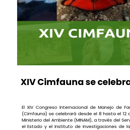
XIV Cimfauna se celebr
Conexión Ambiental
octubre 29, 2021
2:28 pm
No
El XIV Congreso Internacional de Manejo de Fa
(Cimfauna) se celebrará desde el 8 hasta el 12 
Ministerio del Ambiente (MINAM), a través del Ser
el Estado y el Instituto de Investigaciones de l