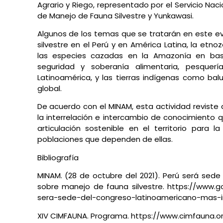
Agrario y Riego, representado por el Servicio Nac
de Manejo de Fauna Silvestre y Yunkawasi.
Algunos de los temas que se tratarán en este e
silvestre en el Perú y en América Latina, la etn
las especies cazadas en la Amazonía en base
seguridad y soberanía alimentaria, pesquería
Latinoamérica, y las tierras indígenas como bal
global.
De acuerdo con el MINAM, esta actividad revist
la interrelación e intercambio de conocimiento q
articulación sostenible en el territorio para 
poblaciones que dependen de ellas.
Bibliografía
MINAM. (28 de octubre del 2021). Perú será sed
sobre manejo de fauna silvestre. https://www.g
sera-sede-del-congreso-latinoamericano-mas-i
XIV CIMFAUNA. Programa. https://www.cimfauna.o