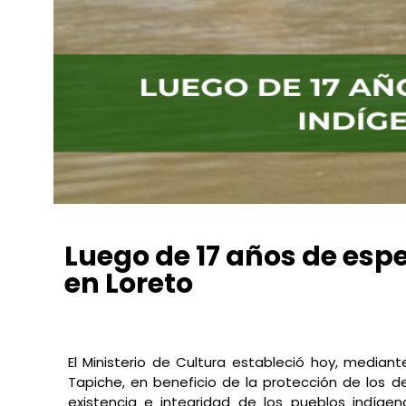
Luego de 17 años de espe
en Loreto
Sebastian Delgado Céspedes
abril 10, 2021
7:02 pm
El Ministerio de Cultura estableció hoy, median
Tapiche, en beneficio de la protección de los d
existencia e integridad de los pueblos indíge