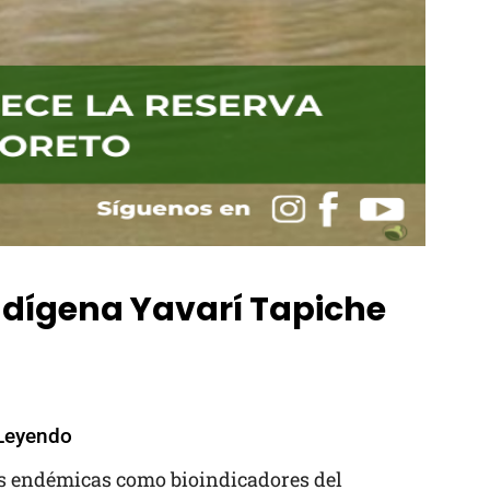
Indígena Yavarí Tapiche
Leyendo
s endémicas como bioindicadores del