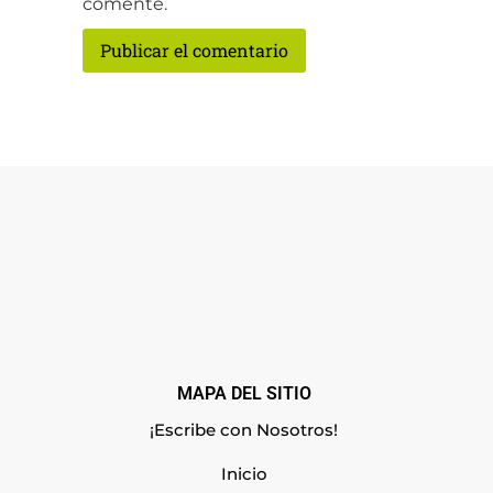
comente.
MAPA DEL SITIO
¡Escribe con Nosotros!
Inicio