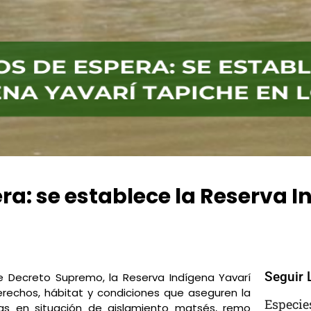
ra: se establece la Reserva 
No Comments
Seguir 
te Decreto Supremo, la Reserva Indígena Yavarí
erechos, hábitat y condiciones que aseguren la
Especie
nas en situación de aislamiento matsés, remo