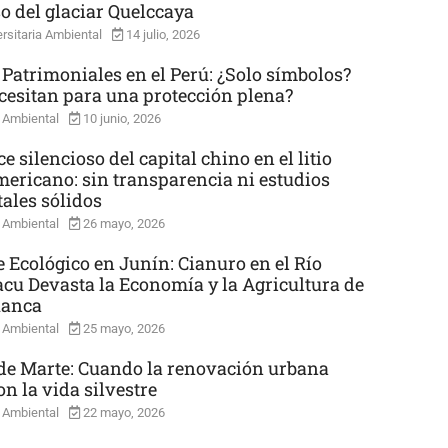
so del glaciar Quelccaya
rsitaria Ambiental
14 julio, 2026
 Patrimoniales en el Perú: ¿Solo símbolos?
cesitan para una protección plena?
 Ambiental
10 junio, 2026
e silencioso del capital chino en el litio
mericano: sin transparencia ni estudios
ales sólidos
 Ambiental
26 mayo, 2026
e Ecológico en Junín: Cianuro en el Río
cu Devasta la Economía y la Agricultura de
uanca
 Ambiental
25 mayo, 2026
e Marte: Cuando la renovación urbana
n la vida silvestre
 Ambiental
22 mayo, 2026