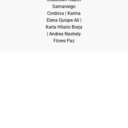
Samaniego
Cordova | Karina
Elena Quispe Alí |
Karla Hilario Borja
| Andrea Nashely
Flores Paz