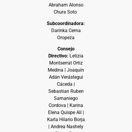
Abraham Alonso
Chura Soto
Subcoordinadora:
Darinka Cerna
Oropeza
Consejo
Directivo:
Letizia
Montserrat Ortiz
Medina | Joaquín
Adán Verástegui
Cáceda |
Sebastian Ruben
Samaniego
Cordova | Karina
Elena Quispe Alí |
Karla Hilario Borja
| Andrea Nashely