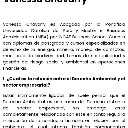
Conexión Ambiental
abril 22, 2022
12:21 pm
No Comments
Vanessa Chávarry es Abogada por la Pontificia
Universidad Católica del Perú y Master in Business
Administration (MBA) por INCAE Business School. Cuenta
con diplomas de postgrado y cursos especializados en
derecho de la energía, minería, manejo de conflictos,
monitoreo de biodiversidad, temas de sostenibilidad y
gestión del riesgo social y ambiental en operaciones
financieras.
1. ¿Cuál es la relación entre el Derecho Ambiental y el
sector empresarial?
Están íntimamente ligados. Se suele pensar que el
Derecho Ambiental es una rama del Derecho distante
del sector empresarial, sin embargo, está
completamente relacionada con éste en tanto regula la
interacción de la conducta humana en relación con el
ambiente, el cual integra también componentes