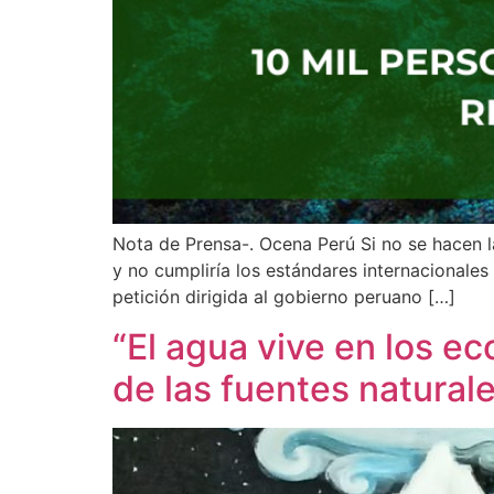
Nota de Prensa-. Ocena Perú Si no se hacen 
y no cumpliría los estándares internacionale
petición dirigida al gobierno peruano […]
“El agua vive en los e
de las fuentes natural