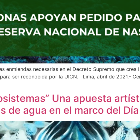
las enmiendas necesarias en el Decreto Supremo que crea l
s para ser reconocida por la UICN. Lima, abril de 2021.- C
cosistemas” Una apuesta artíst
es de agua en el marco del Dí