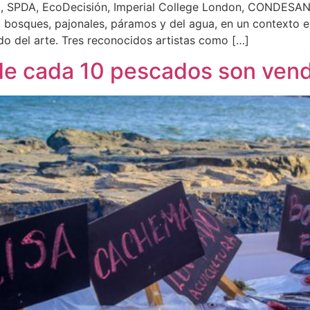
, SPDA, EcoDecisión, Imperial College London, CONDESAN, 
bosques, pajonales, páramos y del agua, en un contexto en 
do del arte. Tres reconocidos artistas como […]
 de cada 10 pescados son ven