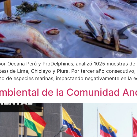
a por Oceana Perú y ProDelphinus, analizó 1025 muestras d
s) de Lima, Chiclayo y Piura. Por tercer año consecutivo, 
umo de especies marinas, impactando negativamente en la 
Ambiental de la Comunidad An