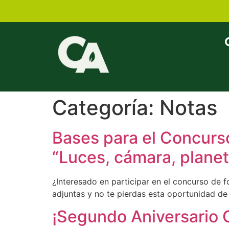
Categoría:
Notas
Bases para el Concurs
“Luces, cámara, planet
¿Interesado en participar en el concurso de 
adjuntas y no te pierdas esta oportunidad d
¡Segundo Aniversario 