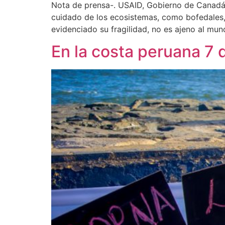
Nota de prensa-. USAID, Gobierno de Canadá
cuidado de los ecosistemas, como bofedales, 
evidenciado su fragilidad, no es ajeno al mun
En la costa peruana 7