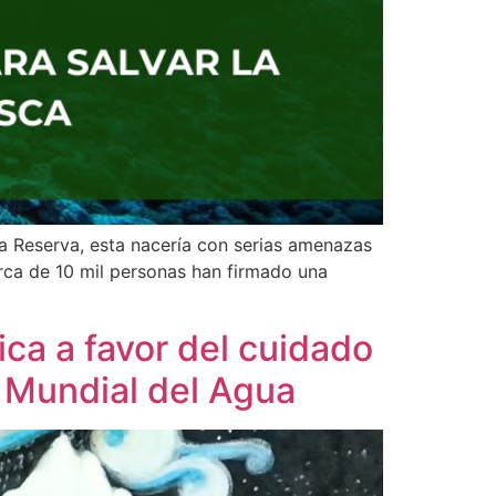
a Reserva, esta nacería con serias amenazas
erca de 10 mil personas han firmado una
ica a favor del cuidado
a Mundial del Agua