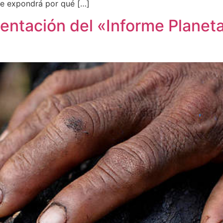
 se expondrá por qué […]
sentación del «Informe Planet