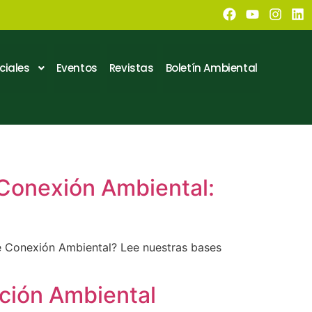
ciales
Eventos
Revistas
Boletín Ambiental
 Conexión Ambiental:
de Conexión Ambiental? Lee nuestras bases
ción Ambiental