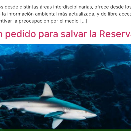
 desde distintas áreas interdisciplinarias, ofrece desde 
 la información ambiental más actualizada, y de libre acc
ntivar la preocupación por el medio […]
 pedido para salvar la Reser