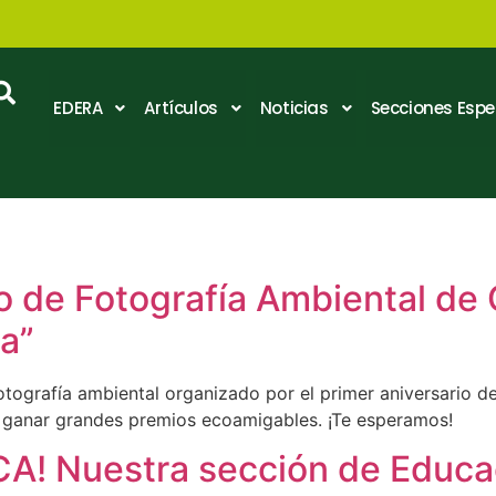
EDERA
Artículos
Noticias
Secciones Espe
o de Fotografía Ambiental de
a”
fotografía ambiental organizado por el primer aniversario 
e ganar grandes premios ecoamigables. ¡Te esperamos!
CA! Nuestra sección de Educa