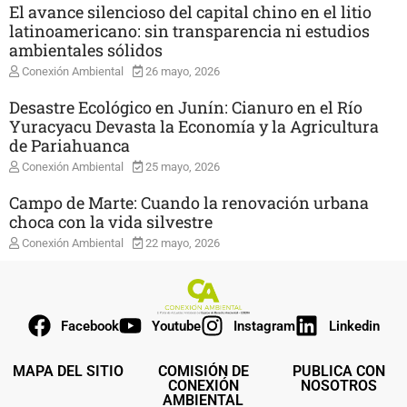
El avance silencioso del capital chino en el litio
latinoamericano: sin transparencia ni estudios
ambientales sólidos
Conexión Ambiental
26 mayo, 2026
Desastre Ecológico en Junín: Cianuro en el Río
Yuracyacu Devasta la Economía y la Agricultura
de Pariahuanca
Conexión Ambiental
25 mayo, 2026
Campo de Marte: Cuando la renovación urbana
choca con la vida silvestre
Conexión Ambiental
22 mayo, 2026
Facebook
Youtube
Instagram
Linkedin
MAPA DEL SITIO
COMISIÓN DE
PUBLICA CON
CONEXIÓN
NOSOTROS
AMBIENTAL