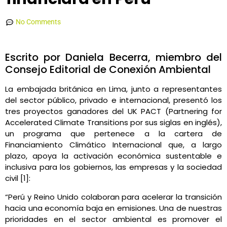
Daniela Becerra la Torre
abril 9, 2021
12:23 pm
No Comments
Escrito por Daniela Becerra, miembro del
Consejo Editorial de Conexión Ambiental
La embajada británica en Lima, junto a representantes
del sector público, privado e internacional, presentó los
tres proyectos ganadores del UK PACT (Partnering for
Accelerated Climate Transitions por sus siglas en inglés),
un programa que pertenece a la cartera de
Financiamiento Climático Internacional que, a largo
plazo, apoya la activación económica sustentable e
inclusiva para los gobiernos, las empresas y la sociedad
civil [1]:
“Perú y Reino Unido colaboran para acelerar la transición
hacia una economía baja en emisiones. Una de nuestras
prioridades en el sector ambiental es promover el