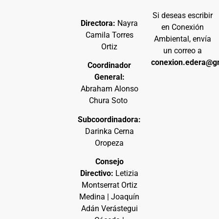
Si deseas escribir
Directora:
Nayra
en Conexión
Camila Torres
Ambiental, envía
Ortiz
un correo a
conexion.edera@g
Coordinador
General:
Abraham Alonso
Chura Soto
Subcoordinadora:
Darinka Cerna
Oropeza
Consejo
Directivo:
Letizia
Montserrat Ortiz
Medina | Joaquín
Adán Verástegui