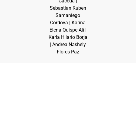
Cáceda |
Sebastian Ruben
Samaniego
Cordova | Karina
Elena Quispe Alí |
Karla Hilario Borja
| Andrea Nashely
Flores Paz