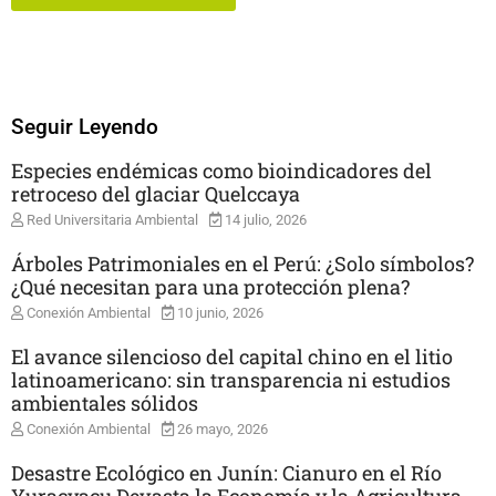
Seguir Leyendo
Especies endémicas como bioindicadores del
retroceso del glaciar Quelccaya
Red Universitaria Ambiental
14 julio, 2026
Árboles Patrimoniales en el Perú: ¿Solo símbolos?
¿Qué necesitan para una protección plena?
Conexión Ambiental
10 junio, 2026
El avance silencioso del capital chino en el litio
latinoamericano: sin transparencia ni estudios
ambientales sólidos
Conexión Ambiental
26 mayo, 2026
Desastre Ecológico en Junín: Cianuro en el Río
Yuracyacu Devasta la Economía y la Agricultura