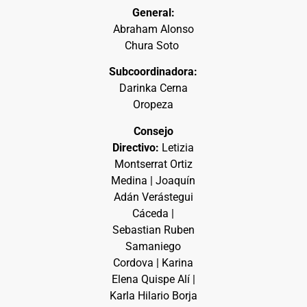
General:
Abraham Alonso
Chura Soto
Subcoordinadora:
Darinka Cerna
Oropeza
Consejo
Directivo:
Letizia
Montserrat Ortiz
Medina | Joaquín
Adán Verástegui
Cáceda |
Sebastian Ruben
Samaniego
Cordova | Karina
Elena Quispe Alí |
Karla Hilario Borja