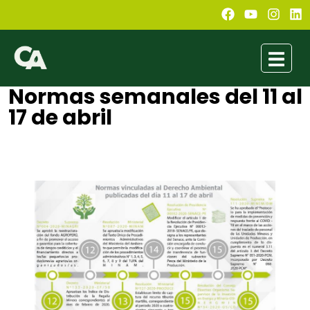
Normas semanales del 11 al
17 de abril
Conexión Ambiental
abril 18, 2020
10:54 pm
No Comments