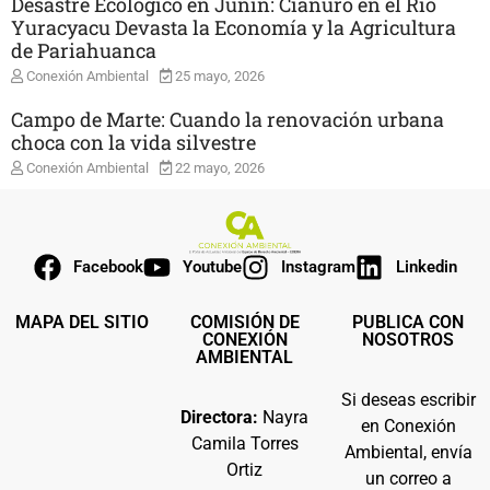
Desastre Ecológico en Junín: Cianuro en el Río
Yuracyacu Devasta la Economía y la Agricultura
de Pariahuanca
Conexión Ambiental
25 mayo, 2026
Campo de Marte: Cuando la renovación urbana
choca con la vida silvestre
Conexión Ambiental
22 mayo, 2026
Facebook
Youtube
Instagram
Linkedin
MAPA DEL SITIO
COMISIÓN DE
PUBLICA CON
CONEXIÓN
NOSOTROS
AMBIENTAL
Si deseas escribir
Directora:
Nayra
en Conexión
Camila Torres
Ambiental, envía
Ortiz
un correo a