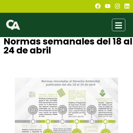
Normas semanales del 18 al
24 de abril
Conexión Ambiental
abril 25, 2020
10:56 pm
No Comments