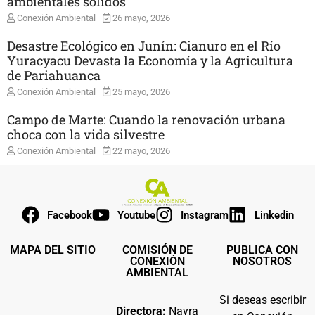
ambientales sólidos
Conexión Ambiental
26 mayo, 2026
Desastre Ecológico en Junín: Cianuro en el Río
Yuracyacu Devasta la Economía y la Agricultura
de Pariahuanca
Conexión Ambiental
25 mayo, 2026
Campo de Marte: Cuando la renovación urbana
choca con la vida silvestre
Conexión Ambiental
22 mayo, 2026
Facebook
Youtube
Instagram
Linkedin
MAPA DEL SITIO
COMISIÓN DE
PUBLICA CON
CONEXIÓN
NOSOTROS
AMBIENTAL
Si deseas escribir
Directora:
Nayra