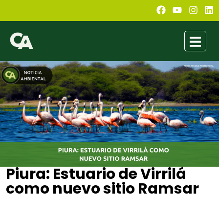
Piura: Estuario de Virrilá
como nuevo sitio Ramsar
Administ Principal
julio 21, 2021
7:31 pm
No Comments