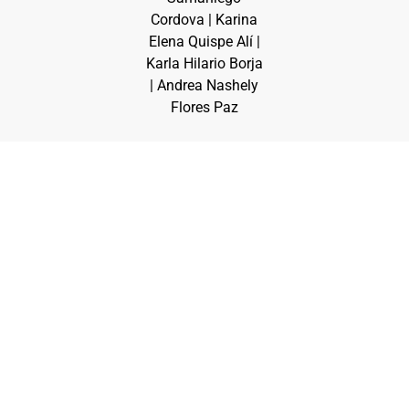
Cordova | Karina
Elena Quispe Alí |
Karla Hilario Borja
| Andrea Nashely
Flores Paz