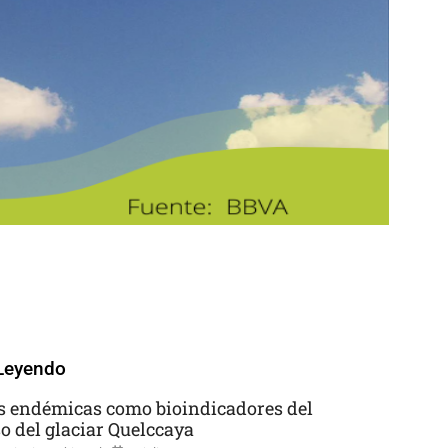
Leyendo
s endémicas como bioindicadores del
so del glaciar Quelccaya