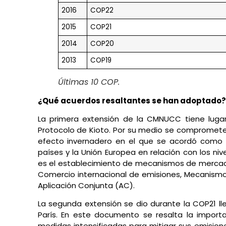
2016
COP22
2015
COP21
2014
COP20
2013
COP19
Últimas 10 COP.
¿Qué acuerdos resaltantes se han adoptado?
La primera extensión de la CMNUCC tiene lugar
Protocolo de Kioto. Por su medio se compromete 
efecto invernadero en el que se acordó como o
países y la Unión Europea en relación con los ni
es el establecimiento de mecanismos de mercad
Comercio internacional de emisiones, Mecanismo
Aplicación Conjunta (AC).
La segunda extensión se dio durante la COP21 ll
París. En este documento se resalta la import
medidas intensificadas para mitigar sus emisione