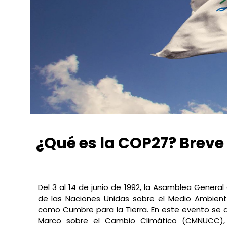
¿Qué es la COP27? Breve 
Winfried Munive Huachín
febrero 7, 2023
10:27 pm
Del 3 al 14 de junio de 1992, la Asamblea Genera
de las Naciones Unidas sobre el Medio Ambient
como Cumbre para la Tierra. En este evento se d
Marco sobre el Cambio Climático (CMNUCC), l