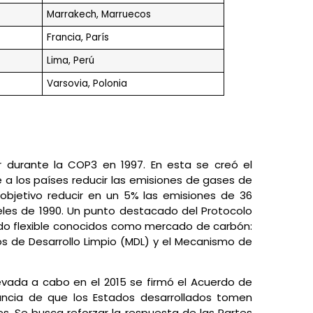
Marrakech, Marruecos
Francia, París
Lima, Perú
Varsovia, Polonia
 durante la COP3 en 1997. En esta se creó el
a los países reducir las emisiones de gases de
bjetivo reducir en un 5% las emisiones de 36
veles de 1990. Un punto destacado del Protocolo
o flexible conocidos como mercado de carbón:
s de Desarrollo Limpio (MDL) y el Mecanismo de
evada a cabo en el 2015 se firmó el Acuerdo de
ancia de que los Estados desarrollados tomen
s. Se busca reforzar la respuesta de las Partes