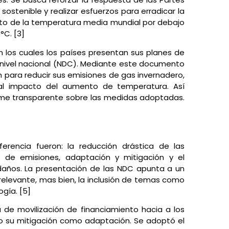
sostenible y realizar esfuerzos para erradicar la
to de la temperatura media mundial por debajo
°C. [3]
 los cuales los países presentan sus planes de
 nivel nacional (NDC). Mediante este documento
para reducir sus emisiones de gas invernadero,
a al impacto del aumento de temperatura. Así
orme transparente sobre las medidas adoptadas.
rencia fueron: la reducción drástica de las
n de emisiones, adaptación y mitigación y el
años. La presentación de las NDC apunta a un
a relevante, mas bien, la inclusión de temas como
gía. [5]
 de movilización de financiamiento hacia a los
to su mitigación como adaptación. Se adoptó el