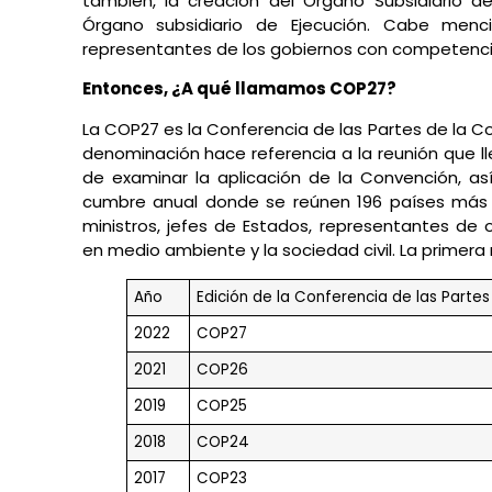
también, la creación del Órgano Subsidiario d
Órgano subsidiario de Ejecución. Cabe men
representantes de los gobiernos con competencia
Entonces, ¿A qué llamamos COP27?
La COP27 es la Conferencia de las Partes de la C
denominación hace referencia a la reunión que ll
de examinar la aplicación de la Convención, a
cumbre anual donde se reúnen 196 países más l
ministros, jefes de Estados, representantes de
en medio ambiente y la sociedad civil. La primera 
Año
Edición de la Conferencia de las Partes
2022
COP27
2021
COP26
2019
COP25
2018
COP24
2017
COP23