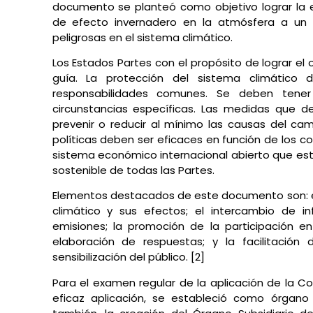
documento se planteó como objetivo lograr la e
de efecto invernadero en la atmósfera a un n
peligrosas en el sistema climático.
Los Estados Partes con el propósito de lograr el
guía. La protección del sistema climático 
responsabilidades comunes. Se deben tener
circunstancias específicas. Las medidas que 
prevenir o reducir al mínimo las causas del ca
políticas deben ser eficaces en función de los 
sistema económico internacional abierto que esté
sostenible de todas las Partes.
Elementos destacados de este documento son: el
climático y sus efectos; el intercambio de i
emisiones; la promoción de la participación e
elaboración de respuestas; y la facilitació
sensibilización del público. [2]
Para el examen regular de la aplicación de la C
eficaz aplicación, se estableció como órgano