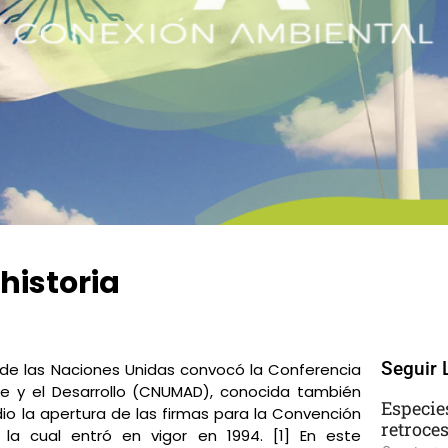
historia
No Comments
Seguir 
l de las Naciones Unidas convocó la Conferencia
e y el Desarrollo (CNUMAD), conocida también
Especie
io la apertura de las firmas para la Convención
retroce
a cual entró en vigor en 1994. [1] En este