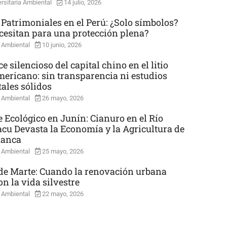
rsitaria Ambiental
14 julio, 2026
 Patrimoniales en el Perú: ¿Solo símbolos?
cesitan para una protección plena?
 Ambiental
10 junio, 2026
e silencioso del capital chino en el litio
mericano: sin transparencia ni estudios
ales sólidos
 Ambiental
26 mayo, 2026
e Ecológico en Junín: Cianuro en el Río
cu Devasta la Economía y la Agricultura de
uanca
 Ambiental
25 mayo, 2026
e Marte: Cuando la renovación urbana
n la vida silvestre
 Ambiental
22 mayo, 2026