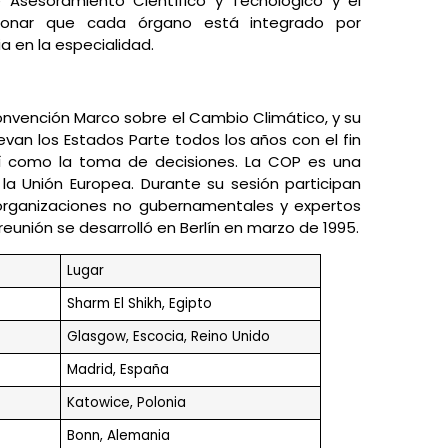
e Asesoramiento Científico y Tecnológico y el
cionar que cada órgano está integrado por
 en la especialidad.
onvención Marco sobre el Cambio Climático, y su
evan los Estados Parte todos los años con el fin
sí como la toma de decisiones. La COP es una
a Unión Europea. Durante su sesión participan
 organizaciones no gubernamentales y expertos
reunión se desarrolló en Berlín en marzo de 1995.
Lugar
Sharm El Shikh, Egipto
Glasgow, Escocia, Reino Unido
Madrid, España
Katowice, Polonia
Bonn, Alemania