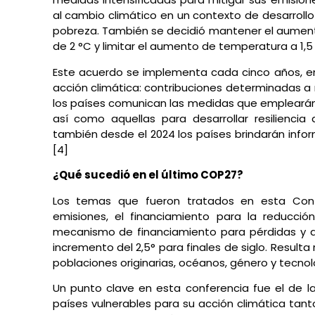
al cambio climático en un contexto de desarrollo 
pobreza. También se decidió mantener el aumen
de 2 °C y limitar el aumento de temperatura a 1,5 
Este acuerdo se implementa cada cinco años, en
acción climática: contribuciones determinadas a
los países comunican las medidas que emplearán 
así como aquellas para desarrollar resilienci
también desde el 2024 los países brindarán inf
[4]
¿Qué sucedió en el último COP27?
Los temas que fueron tratados en esta Confe
emisiones, el financiamiento para la reducció
mecanismo de financiamiento para pérdidas y d
incremento del 2,5° para finales de siglo. Result
poblaciones originarias, océanos, género y tecnolo
Un punto clave en esta conferencia fue el de la
países vulnerables para su acción climática tan