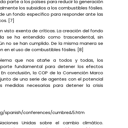
 da parte a los países para reducir la generación
lmente los subsidios a los combustibles fósiles.
 de un fondo específico para responder ante las
os. [7]
visto exenta de críticas. La creación del fondo
a se ha entendido como trascendental, sin
ún no se han cumplido. De la misma manera se
n en el uso de combustibles fósiles. [8]
oblema que nos atañe a todos y todas, los
aporte fundamental para detener los efectos
 En conclusión, la COP de la Convención Marco
njunto de una serie de agentes con el potencial
s medidas necesarias para detener la crisis
n.org/spanish/conferences/cumbre&5.htm
Naciones Unidas sobre el cambio climático.