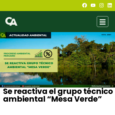
Se reactiva el grupo técnico
ambiental “Mesa Verde”
Jimena Soto
febrero 16, 2021
4:52 pm
No Comments