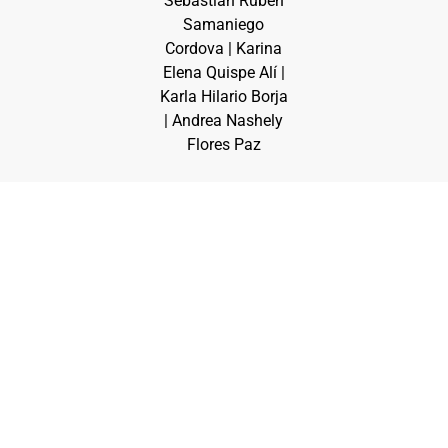
Sebastian Ruben
Samaniego
Cordova | Karina
Elena Quispe Alí |
Karla Hilario Borja
| Andrea Nashely
Flores Paz