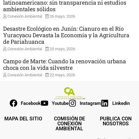
latinoamericano: sin transparencia ni estudios
ambientales sólidos
Conexión Ambiental
26 mayo, 2026
Desastre Ecológico en Junín: Cianuro en el Río
Yuracyacu Devasta la Economía y la Agricultura
de Pariahuanca
Conexión Ambiental
25 mayo, 2026
Campo de Marte: Cuando la renovación urbana
choca con la vida silvestre
Conexión Ambiental
22 mayo, 2026
Facebook
Youtube
Instagram
Linkedin
MAPA DEL SITIO
COMISIÓN DE
PUBLICA CON
CONEXIÓN
NOSOTROS
AMBIENTAL