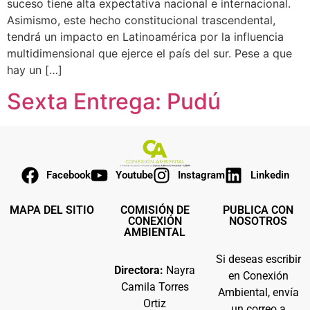
suceso tiene alta expectativa nacional e internacional.
Asimismo, este hecho constitucional trascendental,
tendrá un impacto en Latinoamérica por la influencia
multidimensional que ejerce el país del sur. Pese a que
hay un […]
Sexta Entrega: Pudú
Facebook
Youtube
Instagram
Linkedin
MAPA DEL SITIO
COMISIÓN DE
PUBLICA CON
CONEXIÓN
NOSOTROS
AMBIENTAL
Si deseas escribir
Directora:
Nayra
en Conexión
Camila Torres
Ambiental, envía
Ortiz
un correo a