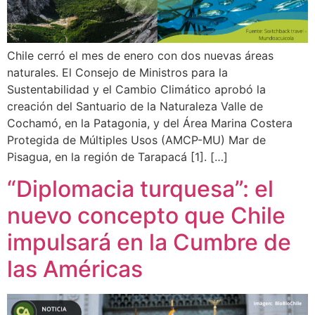
Chile cerró el mes de enero con dos nuevas áreas
naturales. El Consejo de Ministros para la
Sustentabilidad y el Cambio Climático aprobó la
creación del Santuario de la Naturaleza Valle de
Cochamó, en la Patagonia, y del Área Marina Costera
Protegida de Múltiples Usos (AMCP-MU) Mar de
Pisagua, en la región de Tarapacá [1]. […]
“Diplomacia turquesa”: el
nuevo concepto que Chile
impulsará en la Cumbre de
las Américas