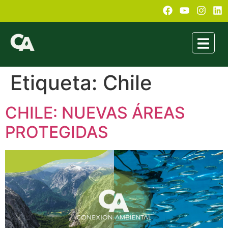
Etiqueta:
Chile
CHILE: NUEVAS ÁREAS
PROTEGIDAS