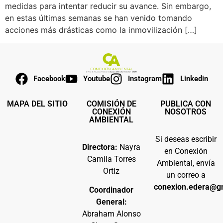
medidas para intentar reducir su avance. Sin embargo,
en estas últimas semanas se han venido tomando
acciones más drásticas como la inmovilización […]
Facebook
Youtube
Instagram
Linkedin
MAPA DEL SITIO
COMISIÓN DE
PUBLICA CON
CONEXIÓN
NOSOTROS
AMBIENTAL
Si deseas escribir
Directora:
Nayra
en Conexión
Camila Torres
Ambiental, envía
Ortiz
un correo a
conexion.edera@g
Coordinador
General:
Abraham Alonso