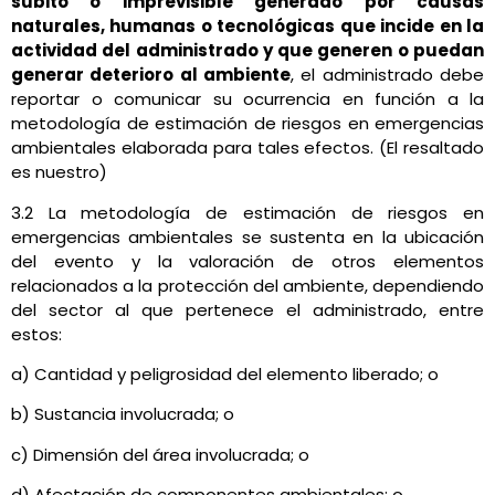
súbito o imprevisible generado por causas
naturales, humanas o tecnológicas que incide en la
actividad del administrado y que generen o puedan
generar deterioro al ambiente
, el administrado debe
reportar o comunicar su ocurrencia en función a la
metodología de estimación de riesgos en emergencias
ambientales elaborada para tales efectos. (El resaltado
es nuestro)
3.2 La metodología de estimación de riesgos en
emergencias ambientales se sustenta en la ubicación
del evento y la valoración de otros elementos
relacionados a la protección del ambiente, dependiendo
del sector al que pertenece el administrado, entre
estos:
a) Cantidad y peligrosidad del elemento liberado; o
b) Sustancia involucrada; o
c) Dimensión del área involucrada; o
d) Afectación de componentes ambientales; o