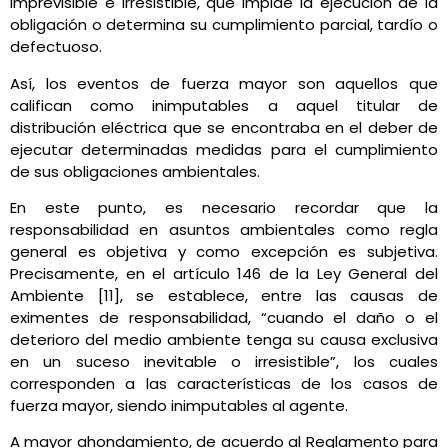
imprevisible e irresistible, que impide la ejecución de la
obligación o determina su cumplimiento parcial, tardío o
defectuoso.
Así, los eventos de fuerza mayor son aquellos que
califican como inimputables a aquel titular de
distribución eléctrica que se encontraba en el deber de
ejecutar determinadas medidas para el cumplimiento
de sus obligaciones ambientales.
En este punto, es necesario recordar que la
responsabilidad en asuntos ambientales como regla
general es objetiva y como excepción es subjetiva.
Precisamente, en el artículo 146 de la Ley General del
Ambiente [11], se establece, entre las causas de
eximentes de responsabilidad, “cuando el daño o el
deterioro del medio ambiente tenga su causa exclusiva
en un suceso inevitable o irresistible”, los cuales
corresponden a las características de los casos de
fuerza mayor, siendo inimputables al agente.
A mayor ahondamiento, de acuerdo al Reglamento para