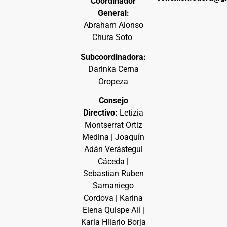
Coordinador
General:
Abraham Alonso
Chura Soto
Subcoordinadora:
Darinka Cerna
Oropeza
Consejo
Directivo:
Letizia
Montserrat Ortiz
Medina | Joaquín
Adán Verástegui
Cáceda |
Sebastian Ruben
Samaniego
Cordova | Karina
Elena Quispe Alí |
Karla Hilario Borja