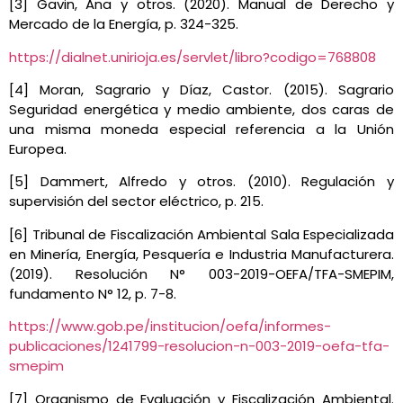
[3] Gavin, Ana y otros. (2020). Manual de Derecho y
Mercado de la Energía, p. 324-325.
https://dialnet.unirioja.es/servlet/libro?codigo=768808
[4] Moran, Sagrario y Díaz, Castor. (2015). Sagrario
Seguridad energética y medio ambiente, dos caras de
una misma moneda especial referencia a la Unión
Europea.
[5] Dammert, Alfredo y otros. (2010). Regulación y
supervisión del sector eléctrico, p. 215.
[6] Tribunal de Fiscalización Ambiental Sala Especializada
en Minería, Energía, Pesquería e Industria Manufacturera.
(2019). Resolución N° 003-2019-OEFA/TFA-SMEPIM,
fundamento N° 12, p. 7-8.
https://www.gob.pe/institucion/oefa/informes-
publicaciones/1241799-resolucion-n-003-2019-oefa-tfa-
smepim
[7] Organismo de Evaluación y Fiscalización Ambiental.