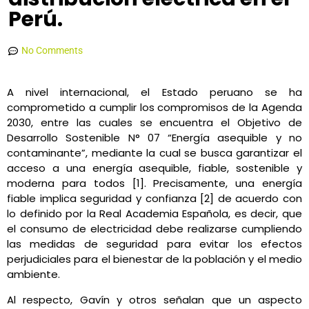
Perú.
MONICA FIORELA QUISPE ANDIA
marzo 5, 2022
3:26 pm
No Comments
A nivel internacional, el Estado peruano se ha
comprometido a cumplir los compromisos de la Agenda
2030, entre las cuales se encuentra el Objetivo de
Desarrollo Sostenible N° 07 “Energía asequible y no
contaminante”, mediante la cual se busca garantizar el
acceso a una energía asequible, fiable, sostenible y
moderna para todos [1]. Precisamente, una energía
fiable implica seguridad y confianza [2]
de acuerdo con
lo definido por la Real Academia Española, es decir, que
el consumo de electricidad debe realizarse cumpliendo
las medidas de seguridad para evitar los efectos
perjudiciales para el bienestar de la población y el medio
ambiente.
Al respecto, Gavín y otros señalan que un aspecto