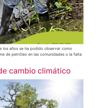
de los años se ha podido observar como
me de petróleo en las comunidades o la falta
 de cambio climático