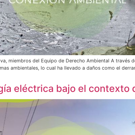
ova, miembros del Equipo de Derecho Ambiental A través 
mas ambientales, lo cual ha llevado a daños como el derra
ía eléctrica bajo el contexto