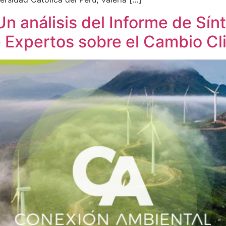
Un análisis del Informe de Sín
 Expertos sobre el Cambio Cl