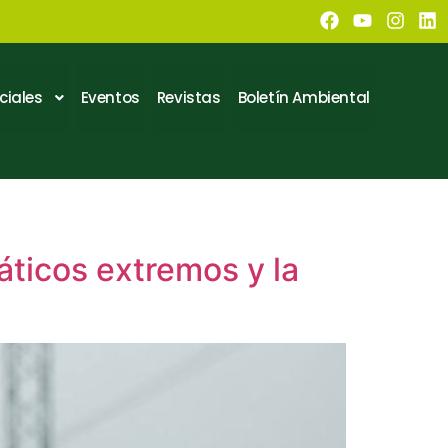
ciales
Eventos
Revistas
Boletín Ambiental
áticos extremos y la