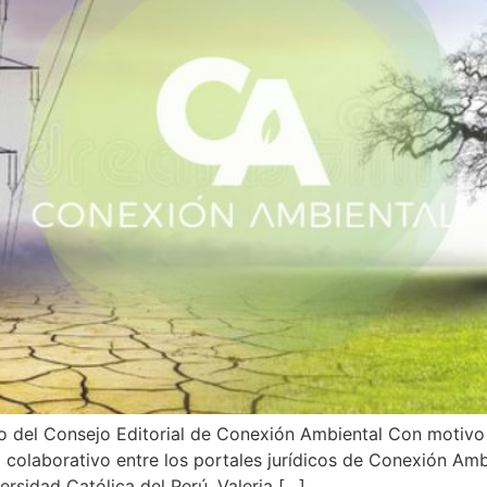
ro del Consejo Editorial de Conexión Ambiental Con motivo
o colaborativo entre los portales jurídicos de Conexión Am
versidad Católica del Perú, Valeria […]