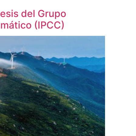
tesis del Grupo
imático (IPCC)