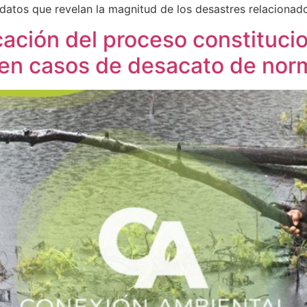
atos que revelan la magnitud de los desastres relacionado
licación del proceso constituc
en casos de desacato de nor