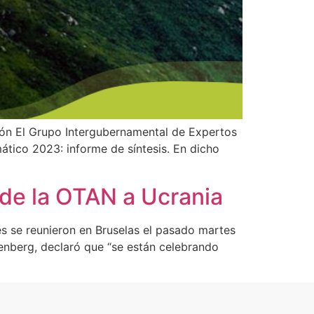
ción El Grupo Intergubernamental de Expertos
ático 2023: informe de síntesis. En dicho
 de la OTAN a Ucrania
es se reunieron en Bruselas el pasado martes
tenberg, declaró que “se están celebrando