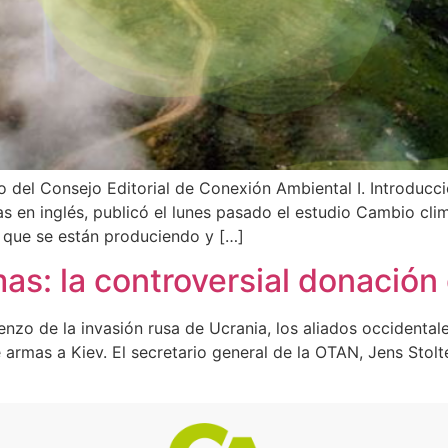
o del Consejo Editorial de Conexión Ambiental I. Introduc
s en inglés, publicó el lunes pasado el estudio Cambio clim
s que se están produciendo y […]
s: la controversial donación
nzo de la invasión rusa de Ucrania, los aliados occidental
 armas a Kiev. El secretario general de la OTAN, Jens Stol