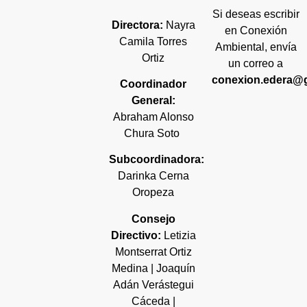
Si deseas escribir
Directora:
Nayra
en Conexión
Camila Torres
Ambiental, envía
Ortiz
un correo a
conexion.edera@
Coordinador
General:
Abraham Alonso
Chura Soto
Subcoordinadora:
Darinka Cerna
Oropeza
Consejo
Directivo:
Letizia
Montserrat Ortiz
Medina | Joaquín
Adán Verástegui
Cáceda |