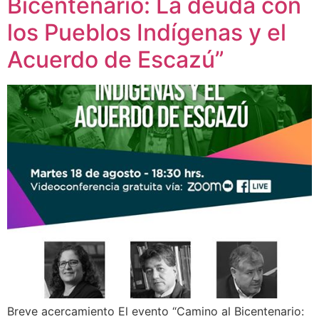
Bicentenario: La deuda con
los Pueblos Indígenas y el
Acuerdo de Escazú”
Breve acercamiento El evento “Camino al Bicentenario: