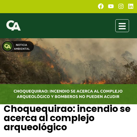
Choquequirao: incendio se
acerca al complejo
arqueológico
Daniela Becerra la Torre
septiembre 13, 2021
6:52 pm