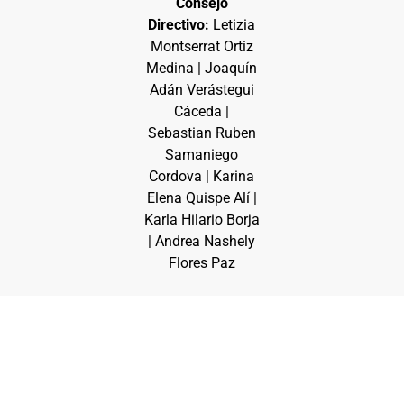
Consejo
Directivo:
Letizia
Montserrat Ortiz
Medina | Joaquín
Adán Verástegui
Cáceda |
Sebastian Ruben
Samaniego
Cordova | Karina
Elena Quispe Alí |
Karla Hilario Borja
| Andrea Nashely
Flores Paz