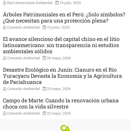
Red Universitaria Ambiental
14 julio, 2026
Árboles Patrimoniales en el Perú: ¿Solo símbolos?
¿Qué necesitan para una protección plena?
Conexión Ambiental
10 junio, 2026
El avance silencioso del capital chino en el litio
latinoamericano: sin transparencia ni estudios
ambientales sólidos
Conexión Ambiental
26 mayo, 2026
Desastre Ecológico en Junín: Cianuro en el Río
Yuracyacu Devasta la Economía y la Agricultura
de Pariahuanca
Conexión Ambiental
25 mayo, 2026
Campo de Marte: Cuando la renovación urbana
choca con la vida silvestre
Conexión Ambiental
22 mayo, 2026