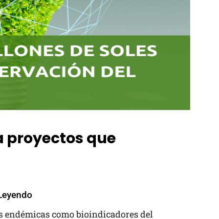
a proyectos que
Leyendo
s endémicas como bioindicadores del