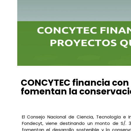
CONCYTEC financia con m
fomentan la conservaci
Jimena Soto
julio 7, 2021
3:59 pm
No Comments
El Consejo Nacional de Ciencia, Tecnología e
Fondecyt, viene destinando un monto de
S/. 
fomentan el desarrollo sostenible y la conser