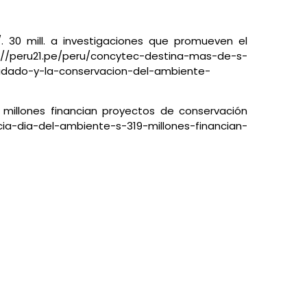
. 30 mill. a investigaciones que promueven el
://peru21.pe/peru/concytec-destina-mas-de-s-
idado-y-la-conservacion-del-ambiente-
9 millones financian proyectos de conservación
-dia-del-ambiente-s-319-millones-financian-