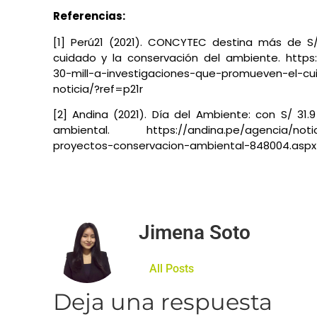
Referencias:
[1] Perú21 (2021). CONCYTEC destina más de S/
cuidado y la conservación del ambiente. https
30-mill-a-investigaciones-que-promueven-el-cu
noticia/?ref=p21r
[2] Andina (2021). Día del Ambiente: con S/ 31.
ambiental. https://andina.pe/agencia/noticia
proyectos-conservacion-ambiental-848004.aspx
Jimena Soto
All Posts
Deja una respuesta