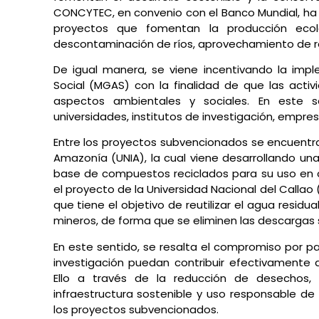
CONCYTEC, en convenio con el Banco Mundial, ha
proyectos que fomentan la producción ecoló
descontaminación de ríos, aprovechamiento de resi
De igual manera, se viene incentivando la imp
Social (MGAS) con la finalidad de que las activ
aspectos ambientales y sociales. En este s
universidades, institutos de investigación, empre
Entre los proyectos subvencionados se encuentra e
Amazonía (UNIA), la cual viene desarrollando un
base de compuestos reciclados para su uso en c
el proyecto de la Universidad Nacional del Callao
que tiene el objetivo de reutilizar el agua resid
mineros, de forma que se eliminen las descargas so
En este sentido, se resalta el compromiso por pa
investigación puedan contribuir efectivamente 
Ello a través de la reducción de desechos, 
infraestructura sostenible y uso responsable de 
los proyectos subvencionados.