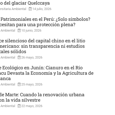
so del glaciar Quelccaya
rsitaria Ambiental
14 julio, 2026
 Patrimoniales en el Perú: ¿Solo símbolos?
cesitan para una protección plena?
 Ambiental
10 junio, 2026
e silencioso del capital chino en el litio
mericano: sin transparencia ni estudios
ales sólidos
 Ambiental
26 mayo, 2026
e Ecológico en Junín: Cianuro en el Río
cu Devasta la Economía y la Agricultura de
uanca
 Ambiental
25 mayo, 2026
e Marte: Cuando la renovación urbana
n la vida silvestre
 Ambiental
22 mayo, 2026