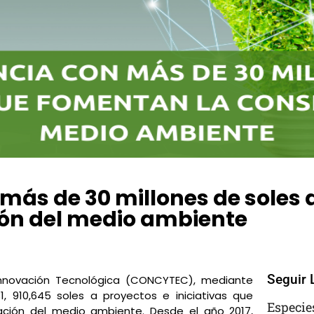
ás de 30 millones de soles 
ón del medio ambiente
Seguir 
 Innovación Tecnológica (CONCYTEC), mediante
31, 910,645 soles a proyectos e iniciativas que
Especie
vación del medio ambiente. Desde el año 2017,