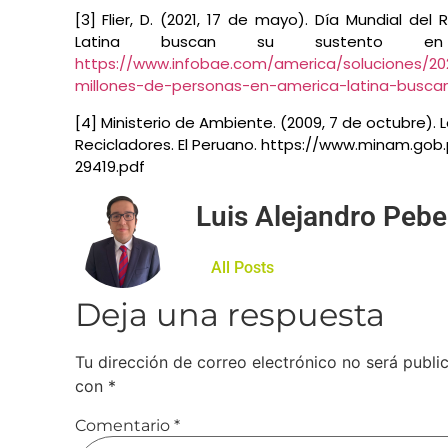
[3] Flier, D. (2021, 17 de mayo).
Día Mundial del 
Latina buscan su sustento en el
https://www.infobae.com/america/soluciones/202
millones-de-personas-en-america-latina-buscan-
[4] Ministerio de Ambiente. (2009, 7 de octubre). 
Recicladores. El Peruano. https://www.minam.go
29419.pdf
Luis Alejandro Peb
All Posts
Deja una respuesta
Tu dirección de correo electrónico no será publi
con
*
Comentario
*