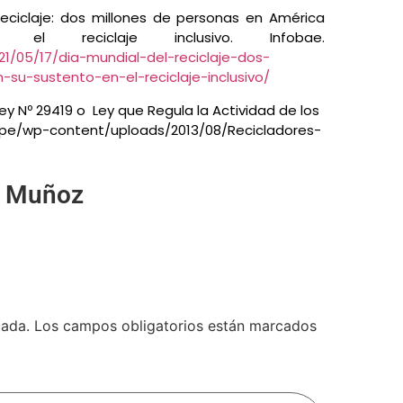
Reciclaje: dos millones de personas en América
 reciclaje inclusivo. Infobae.
1/05/17/dia-mundial-del-reciclaje-dos-
su-sustento-en-el-reciclaje-inclusivo/
Ley Nº 29419 o
Ley que Regula la Actividad de los
b.pe/wp-content/uploads/2013/08/Recicladores-
e Muñoz
cada.
Los campos obligatorios están marcados