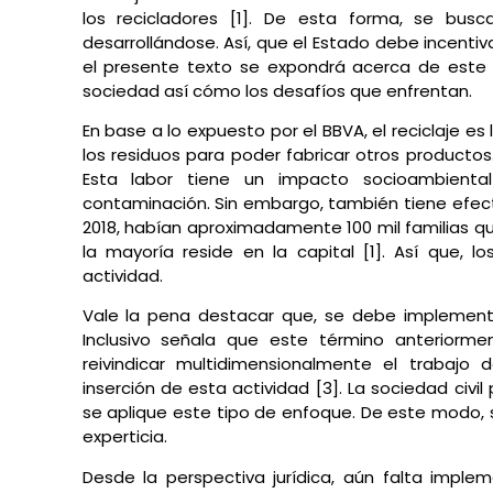
los recicladores [1]. De esta forma, se bus
desarrollándose. Así, que el Estado debe incentiv
el presente texto se expondrá acerca de este d
sociedad así cómo los desafíos que enfrentan.
En base a lo expuesto por el BBVA, el reciclaje es
los residuos para poder fabricar otros productos
Esta labor tiene un impacto socioambienta
contaminación. Sin embargo, también tiene efect
2018, habían aproximadamente 100 mil familias qu
la mayoría reside en la capital [1]. Así que, 
actividad.
Vale la pena destacar que, se debe implementar 
Inclusivo señala que este término anterior
reivindicar multidimensionalmente el trabajo 
inserción de esta actividad [3]. La sociedad civi
se aplique este tipo de enfoque. De este modo,
experticia.
Desde la perspectiva jurídica, aún falta impl