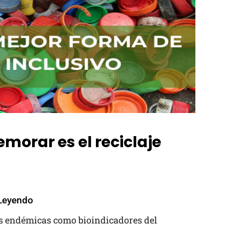
morar es el reciclaje
Leyendo
s endémicas como bioindicadores del