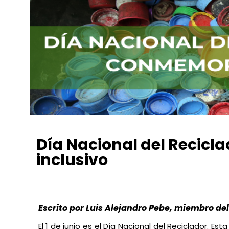
Día Nacional del Recicla
inclusivo
Luis Alejandro Pebe Muñoz
junio 1, 2021
3:42 pm
Escrito por Luis Alejandro Pebe, miembro de
El 1 de junio es el Día Nacional del Reciclador. E