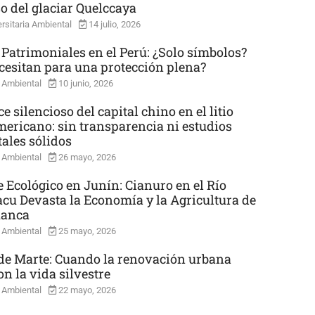
so del glaciar Quelccaya
rsitaria Ambiental
14 julio, 2026
 Patrimoniales en el Perú: ¿Solo símbolos?
cesitan para una protección plena?
 Ambiental
10 junio, 2026
e silencioso del capital chino en el litio
mericano: sin transparencia ni estudios
ales sólidos
 Ambiental
26 mayo, 2026
e Ecológico en Junín: Cianuro en el Río
cu Devasta la Economía y la Agricultura de
uanca
 Ambiental
25 mayo, 2026
e Marte: Cuando la renovación urbana
n la vida silvestre
 Ambiental
22 mayo, 2026