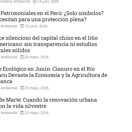
rsitaria Ambiental
14 julio, 2026
 Patrimoniales en el Perú: ¿Solo símbolos?
cesitan para una protección plena?
 Ambiental
10 junio, 2026
e silencioso del capital chino en el litio
mericano: sin transparencia ni estudios
ales sólidos
 Ambiental
26 mayo, 2026
e Ecológico en Junín: Cianuro en el Río
cu Devasta la Economía y la Agricultura de
uanca
 Ambiental
25 mayo, 2026
e Marte: Cuando la renovación urbana
n la vida silvestre
 Ambiental
22 mayo, 2026