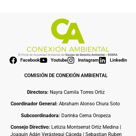
Facebook
Youtube
Instagram
Linkedin
COMISIÓN DE CONEXIÓN AMBIENTAL
Directora:
Nayra Camila Torres Ortiz
Coordinador General:
Abraham Alonso Chura Soto
Subcoordinadora:
Darinka Cerna Oropeza
Consejo Directivo:
Letizia Montserrat Ortiz Medina |
Joaquín Adán Verástegui Cáceda | Sebastian Ruben