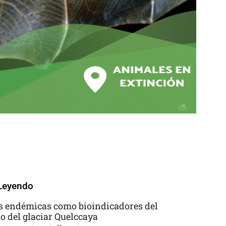
Leyendo
s endémicas como bioindicadores del
so del glaciar Quelccaya