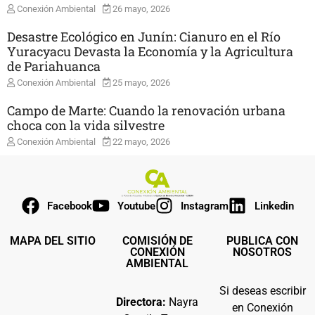
Conexión Ambiental
26 mayo, 2026
Desastre Ecológico en Junín: Cianuro en el Río
Yuracyacu Devasta la Economía y la Agricultura
de Pariahuanca
Conexión Ambiental
25 mayo, 2026
Campo de Marte: Cuando la renovación urbana
choca con la vida silvestre
Conexión Ambiental
22 mayo, 2026
Facebook
Youtube
Instagram
Linkedin
MAPA DEL SITIO
COMISIÓN DE
PUBLICA CON
CONEXIÓN
NOSOTROS
AMBIENTAL
Si deseas escribir
Directora:
Nayra
en Conexión