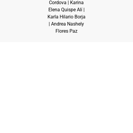
Cordova | Karina
Elena Quispe Alí |
Karla Hilario Borja
| Andrea Nashely
Flores Paz