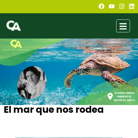
El mar que nos rodea
Jimena Soto
septiembre 22, 2021
4:44 pm
No Comments