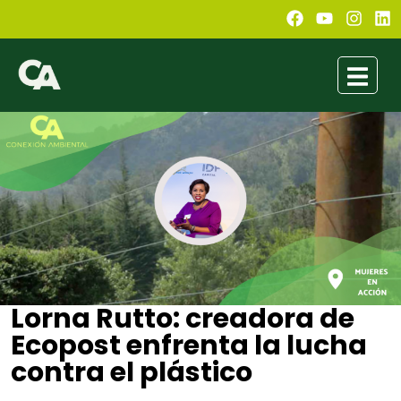
Lorna Rutto: creadora de
Ecopost enfrenta la lucha
contra el plástico
Astrid Herrera
abril 26, 2021
4:00 pm
No Comments