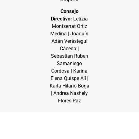
Consejo
Directivo:
Letizia
Montserrat Ortiz
Medina | Joaquín
Adán Verástegui
Cáceda |
Sebastian Ruben
Samaniego
Cordova | Karina
Elena Quispe Alí |
Karla Hilario Borja
| Andrea Nashely
Flores Paz