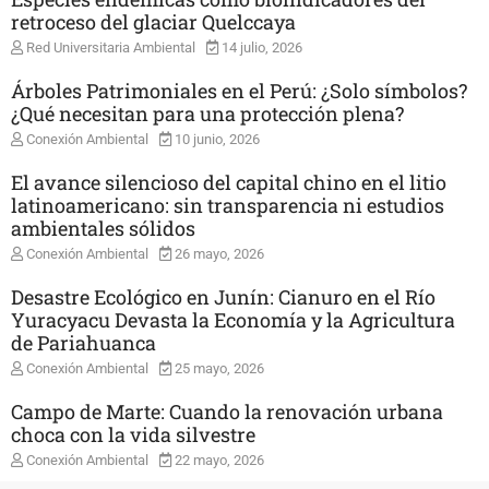
retroceso del glaciar Quelccaya
Red Universitaria Ambiental
14 julio, 2026
Árboles Patrimoniales en el Perú: ¿Solo símbolos?
¿Qué necesitan para una protección plena?
Conexión Ambiental
10 junio, 2026
El avance silencioso del capital chino en el litio
latinoamericano: sin transparencia ni estudios
ambientales sólidos
Conexión Ambiental
26 mayo, 2026
Desastre Ecológico en Junín: Cianuro en el Río
Yuracyacu Devasta la Economía y la Agricultura
de Pariahuanca
Conexión Ambiental
25 mayo, 2026
Campo de Marte: Cuando la renovación urbana
choca con la vida silvestre
Conexión Ambiental
22 mayo, 2026