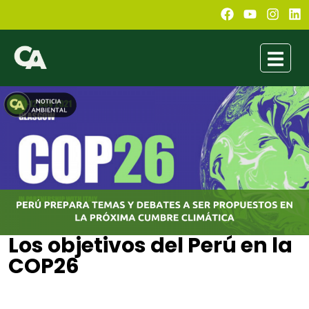
Los objetivos del Perú en la
COP26
Gabriel Flores
octubre 19, 2021
11:11 am
No Comments