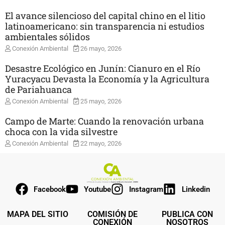
El avance silencioso del capital chino en el litio
latinoamericano: sin transparencia ni estudios
ambientales sólidos
Conexión Ambiental
26 mayo, 2026
Desastre Ecológico en Junín: Cianuro en el Río
Yuracyacu Devasta la Economía y la Agricultura
de Pariahuanca
Conexión Ambiental
25 mayo, 2026
Campo de Marte: Cuando la renovación urbana
choca con la vida silvestre
Conexión Ambiental
22 mayo, 2026
Facebook
Youtube
Instagram
Linkedin
MAPA DEL SITIO
COMISIÓN DE
PUBLICA CON
CONEXIÓN
NOSOTROS