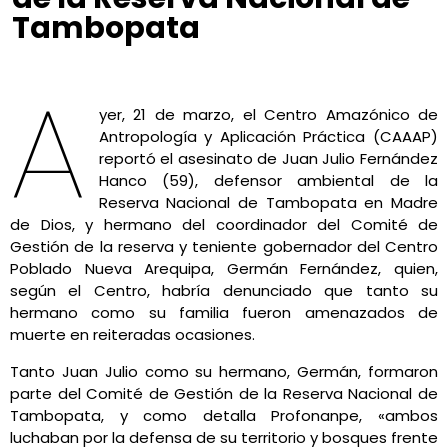
Tambopata
Gabriel Flores
marzo 22, 2022
4:53 pm
No Comments
A
yer, 21 de marzo, el Centro Amazónico de
Antropología y Aplicación Práctica (CAAAP)
reportó el asesinato de Juan Julio Fernández
Hanco (59), defensor ambiental de la
Reserva Nacional de Tambopata en Madre
de Dios, y hermano del coordinador del Comité de
Gestión de la reserva y teniente gobernador del Centro
Poblado Nueva Arequipa, Germán Fernández, quien,
según el Centro, habría denunciado que tanto su
hermano como su familia fueron amenazados de
muerte en reiteradas ocasiones.
Tanto Juan Julio como su hermano, Germán, formaron
parte del Comité de Gestión de la Reserva Nacional de
Tambopata, y como detalla Profonanpe, «ambos
luchaban por la defensa de su territorio y bosques frente