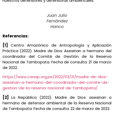
nuestros defensores y defensoras ambientales.
Juan Julio
Fernández
Hanco
Referencias:
[1]
Centro Amazónico de Antropología y Aplicación
Práctica (2022). Madre de Dios: Asesinan a hermano del
coordinador del Comité de Gestión de la Reserva
Nacional de Tambopata. Fecha de consulta: 21 de marzo
de 2022.
https://www.caaap.org.pe/2022/03/21/madre-de-dios-
asesinan-a-hermano-del-coordinador-del-comite-de-
gestion-de-la-reserva-nacional-de-tambopata/
[2]
La República (2022). Madre de Dios: asesinan a
hermano de defensor ambiental de la Reserva Nacional
de Tambopata. Fecha de consulta: 22 de marzo de 2022.