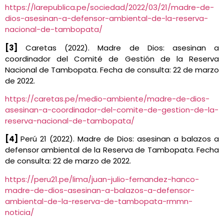
https://larepublica.pe/sociedad/2022/03/21/madre-de-
dios-asesinan-a-defensor-ambiental-de-la-reserva-
nacional-de-tambopata/
[3]
Caretas (2022). Madre de Dios: asesinan a
coordinador del Comité de Gestión de la Reserva
Nacional de Tambopata. Fecha de consulta: 22 de marzo
de 2022.
https://caretas.pe/medio-ambiente/madre-de-dios-
asesinan-a-coordinador-del-comite-de-gestion-de-la-
reserva-nacional-de-tambopata/
[4]
Perú 21 (2022). Madre de Dios: asesinan a balazos a
defensor ambiental de la Reserva de Tambopata. Fecha
de consulta: 22 de marzo de 2022.
https://peru21.pe/lima/juan-julio-fernandez-hanco-
madre-de-dios-asesinan-a-balazos-a-defensor-
ambiental-de-la-reserva-de-tambopata-rmmn-
noticia/