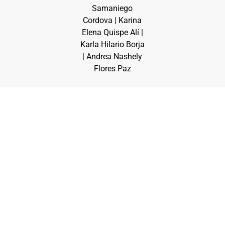
Samaniego
Cordova | Karina
Elena Quispe Alí |
Karla Hilario Borja
| Andrea Nashely
Flores Paz