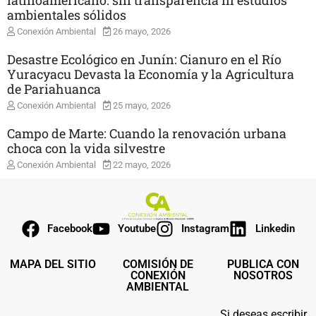
ambientales sólidos
Conexión Ambiental
26 mayo, 2026
Desastre Ecológico en Junín: Cianuro en el Río
Yuracyacu Devasta la Economía y la Agricultura
de Pariahuanca
Conexión Ambiental
25 mayo, 2026
Campo de Marte: Cuando la renovación urbana
choca con la vida silvestre
Conexión Ambiental
22 mayo, 2026
Facebook
Youtube
Instagram
Linkedin
MAPA DEL SITIO
COMISIÓN DE
PUBLICA CON
CONEXIÓN
NOSOTROS
AMBIENTAL
Si deseas escribir