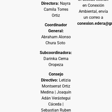
Directora:
Nayra
en Conexión
Camila Torres
Ambiental, envía
Ortiz
un correo a
conexion.edera@g
Coordinador
General:
Abraham Alonso
Chura Soto
Subcoordinadora:
Darinka Cerna
Oropeza
Consejo
Directivo:
Letizia
Montserrat Ortiz
Medina | Joaquín
Adán Verástegui
Cáceda |
Sebastian Ruben