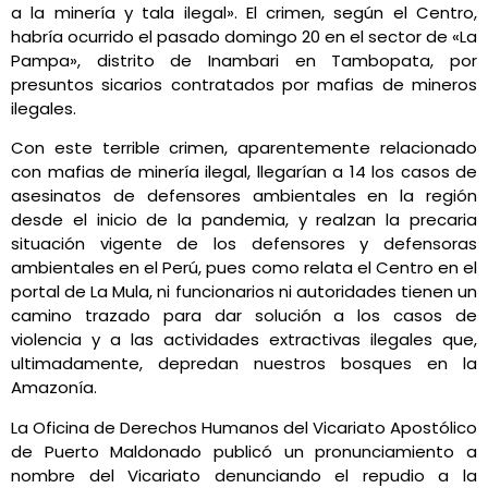
a la minería y tala ilegal». El crimen, según el Centro,
habría ocurrido el pasado domingo 20 en el sector de «La
Pampa», distrito de Inambari en Tambopata, por
presuntos sicarios contratados por mafias de mineros
ilegales.
Con este terrible crimen, aparentemente relacionado
con mafias de minería ilegal, llegarían a 14 los casos de
asesinatos de defensores ambientales en la región
desde el inicio de la pandemia, y realzan la precaria
situación vigente de los defensores y defensoras
ambientales en el Perú, pues como relata el Centro en el
portal de La Mula, ni funcionarios ni autoridades tienen un
camino trazado para dar solución a los casos de
violencia y a las actividades extractivas ilegales que,
ultimadamente, depredan nuestros bosques en la
Amazonía.
La Oficina de Derechos Humanos del Vicariato Apostólico
de Puerto Maldonado publicó un pronunciamiento a
nombre del Vicariato denunciando el repudio a la