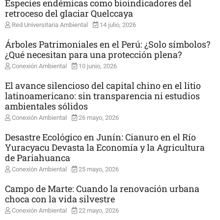
Especies endémicas como bioindicadores del
retroceso del glaciar Quelccaya
Red Universitaria Ambiental
14 julio, 2026
Árboles Patrimoniales en el Perú: ¿Solo símbolos?
¿Qué necesitan para una protección plena?
Conexión Ambiental
10 junio, 2026
El avance silencioso del capital chino en el litio
latinoamericano: sin transparencia ni estudios
ambientales sólidos
Conexión Ambiental
26 mayo, 2026
Desastre Ecológico en Junín: Cianuro en el Río
Yuracyacu Devasta la Economía y la Agricultura
de Pariahuanca
Conexión Ambiental
25 mayo, 2026
Campo de Marte: Cuando la renovación urbana
choca con la vida silvestre
Conexión Ambiental
22 mayo, 2026