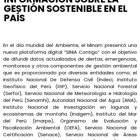
GESTIÓN SOSTENIBLE EN EL
PAÍS
Astrid Herrera
junio 7, 2021
3:59 pm
No Comments
En el día mundial del Ambiente, el Minam presentó una
nueva plataforma digital “SINIA Contigo” con el objetivo
de difundir datos actualizados de alertas, emergencias,
monitoreos y otros componentes de gestión ambiental
que es proporcionado por diversas entidades como; el
Instituto Nacional De Defensa Civil (Indeci, Instituto
Geofísico del Perú (IGP), Servicio Nacional Forestal
(Serfor), Servicio Nacional de Meteorología e Hidrología
del Perú (Senamhi), Autoridad Nacional del Agua (ANA),
Instituto Nacional de Investigación en lagunas y
ecosistemas de montaña (Inaigem), Instituto del Mar
del Perú (Imarpe), Organismo de Evaluación y
Fiscalización Ambiental (OEFA), Servicio Nacional de
Certificación (Senace), Servicio Nacional de Áreas