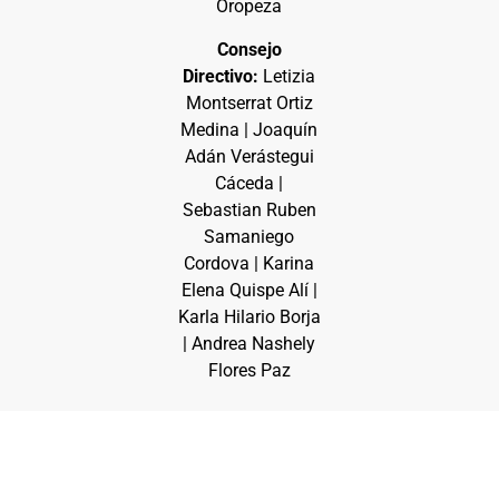
Oropeza
Consejo
Directivo:
Letizia
Montserrat Ortiz
Medina | Joaquín
Adán Verástegui
Cáceda |
Sebastian Ruben
Samaniego
Cordova | Karina
Elena Quispe Alí |
Karla Hilario Borja
| Andrea Nashely
Flores Paz