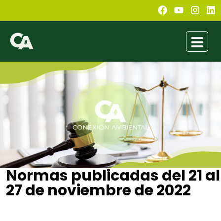
Normas publicadas del 21 al
27 de noviembre de 2022
Jimena Soto
noviembre 27, 2022
7:07 pm
No Comments