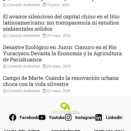
Conexión Ambiental
10 junio, 2026
El avance silencioso del capital chino en el litio
latinoamericano: sin transparencia ni estudios
ambientales sólidos
Conexión Ambiental
26 mayo, 2026
Desastre Ecológico en Junín: Cianuro en el Río
Yuracyacu Devasta la Economía y la Agricultura
de Pariahuanca
Conexión Ambiental
25 mayo, 2026
Campo de Marte: Cuando la renovación urbana
choca con la vida silvestre
Conexión Ambiental
22 mayo, 2026
Facebook
Youtube
Instagram
Linkedin