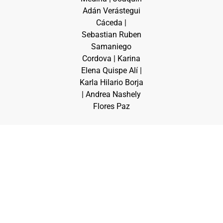
Adán Verástegui
Cáceda |
Sebastian Ruben
Samaniego
Cordova | Karina
Elena Quispe Alí |
Karla Hilario Borja
| Andrea Nashely
Flores Paz