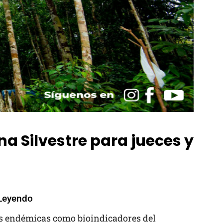
na Silvestre para jueces y
Leyendo
s endémicas como bioindicadores del