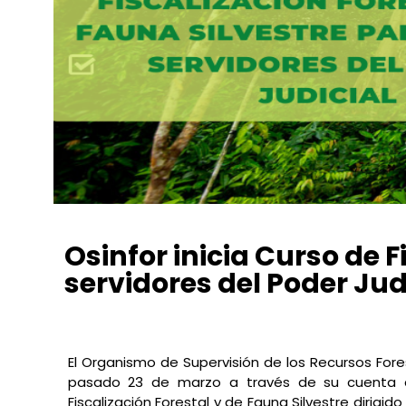
Osinfor inicia Curso de F
servidores del Poder Jud
Daniela Becerra la Torre
abril 3, 2021
2:35 am
No 
El Organismo de Supervisión de los Recursos Fores
pasado 23 de marzo a través de su cuenta de
Fiscalización Forestal y de Fauna Silvestre dirigido