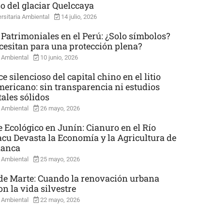
so del glaciar Quelccaya
rsitaria Ambiental
14 julio, 2026
 Patrimoniales en el Perú: ¿Solo símbolos?
cesitan para una protección plena?
 Ambiental
10 junio, 2026
e silencioso del capital chino en el litio
mericano: sin transparencia ni estudios
ales sólidos
 Ambiental
26 mayo, 2026
e Ecológico en Junín: Cianuro en el Río
cu Devasta la Economía y la Agricultura de
uanca
 Ambiental
25 mayo, 2026
e Marte: Cuando la renovación urbana
n la vida silvestre
 Ambiental
22 mayo, 2026