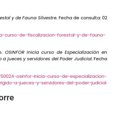
estal y de Fauna Silvestre.
Fecha de consulta: 02
ia-curso-de-fiscalizacion-forestal-y-de-fauna-
no.
OSINFOR inicia curso de Especialización en
do a jueces y servidores del Poder Judicial.
Fecha
350024-osinfor-inicia-curso-de-especializacion-
rigido-a-jueces-y-servidores-del-poder-judicial
orre