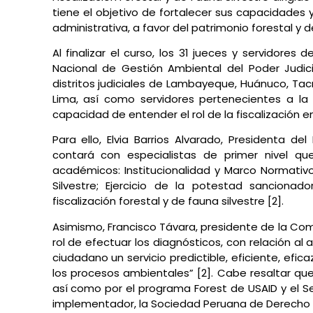
tiene el objetivo de fortalecer sus capacidades 
administrativa, a favor del patrimonio forestal y de
Al finalizar el curso, los 31 jueces y servidores
Nacional de Gestión Ambiental del Poder Judici
distritos judiciales de Lambayeque, Huánuco, Tacn
Lima, así como servidores pertenecientes a la
capacidad de entender el rol de la fiscalización en 
Para ello, Elvia Barrios Alvarado, Presidenta de
contará con especialistas de primer nivel 
académicos: Institucionalidad y Marco Normativo;
Silvestre; Ejercicio de la potestad sanciona
fiscalización forestal y de fauna silvestre [2].
Asimismo, Francisco Távara, presidente de la Com
rol de efectuar los diagnósticos, con relación al a
ciudadano un servicio predictible, eficiente, efica
los procesos ambientales” [2]. Cabe resaltar que
así como por el programa Forest de USAID y el Ser
implementador, la Sociedad Peruana de Derecho 