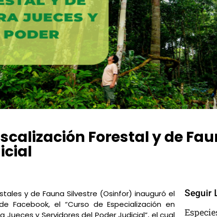
iscalización Forestal y de Fau
icial
Comments
Seguir 
tales y de Fauna Silvestre (Osinfor) inauguró el
 Facebook, el “Curso de Especialización en
Especie
 a Jueces y Servidores del Poder Judicial”, el cual