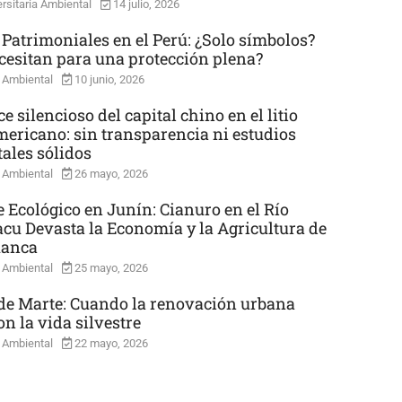
rsitaria Ambiental
14 julio, 2026
 Patrimoniales en el Perú: ¿Solo símbolos?
cesitan para una protección plena?
 Ambiental
10 junio, 2026
e silencioso del capital chino en el litio
mericano: sin transparencia ni estudios
ales sólidos
 Ambiental
26 mayo, 2026
e Ecológico en Junín: Cianuro en el Río
cu Devasta la Economía y la Agricultura de
uanca
 Ambiental
25 mayo, 2026
e Marte: Cuando la renovación urbana
n la vida silvestre
 Ambiental
22 mayo, 2026