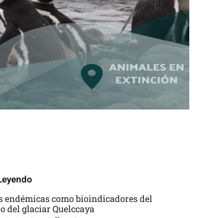
Leyendo
s endémicas como bioindicadores del
so del glaciar Quelccaya