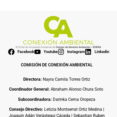
Facebook
Youtube
Instagram
Linkedin
COMISIÓN DE CONEXIÓN AMBIENTAL
Directora:
Nayra Camila Torres Ortiz
Coordinador General:
Abraham Alonso Chura Soto
Subcoordinadora:
Darinka Cerna Oropeza
Consejo Directivo:
Letizia Montserrat Ortiz Medina |
Joaquín Adán Verástegui Cáceda | Sebastian Ruben