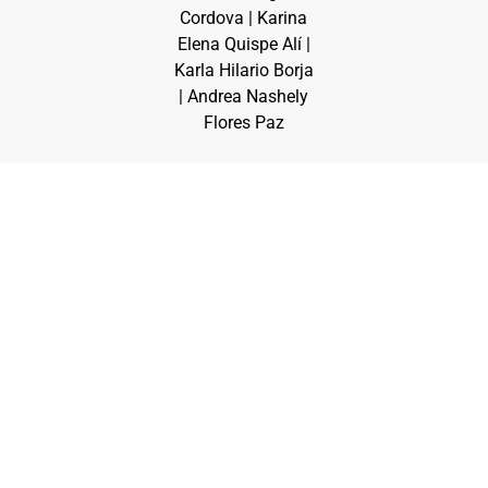
Cordova | Karina
Elena Quispe Alí |
Karla Hilario Borja
| Andrea Nashely
Flores Paz