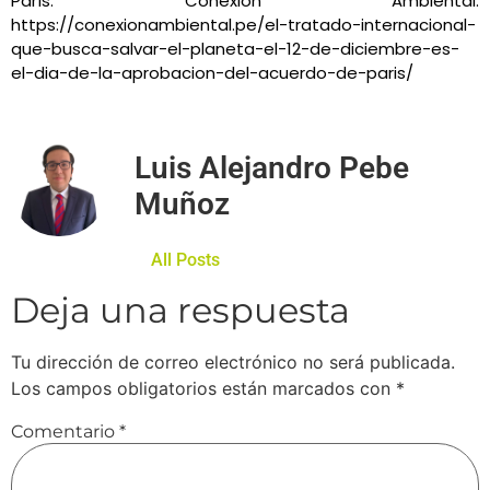
París. Conexión Ambiental.
https://conexionambiental.pe/el-tratado-internacional-
que-busca-salvar-el-planeta-el-12-de-diciembre-es-
el-dia-de-la-aprobacion-del-acuerdo-de-paris/
Luis Alejandro Pebe
Muñoz
All Posts
Deja una respuesta
Tu dirección de correo electrónico no será publicada.
Los campos obligatorios están marcados con
*
Comentario
*