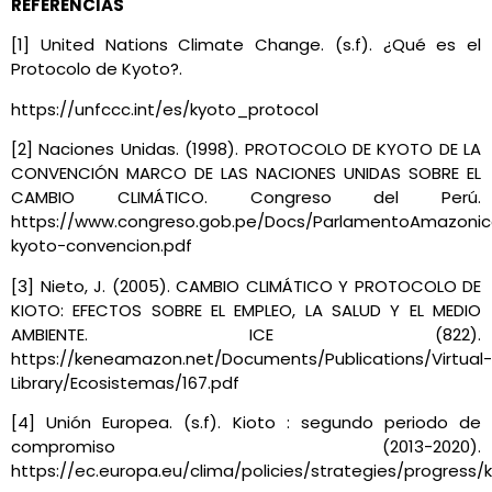
REFERENCIAS
[1] United Nations Climate Change. (s.f). ¿Qué es el
Protocolo de Kyoto?.
https://unfccc.int/es/kyoto_protocol
[2] Naciones Unidas. (1998).
PROTOCOLO DE KYOTO DE LA
CONVENCIÓN MARCO DE LAS NACIONES UNIDAS SOBRE EL
CAMBIO CLIMÁTICO. Congreso del Perú.
https://www.congreso.gob.pe/Docs/ParlamentoAmazonico
kyoto-convencion.pdf
[3] Nieto, J. (2005).
CAMBIO CLIMÁTICO Y PROTOCOLO DE
KIOTO: EFECTOS SOBRE EL EMPLEO, LA SALUD Y EL MEDIO
AMBIENTE. ICE (822).
https://keneamazon.net/Documents/Publications/Virtual-
Library/Ecosistemas/167.pdf
[4] Unión Europea. (s.f). Kioto : segundo periodo de
compromiso (2013-2020).
https://ec.europa.eu/clima/policies/strategies/progress