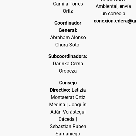
Camila Torres
Ambiental, envía
Ortiz
un correo a
conexion.edera@g
Coordinador
General:
Abraham Alonso
Chura Soto
Subcoordinadora:
Darinka Cerna
Oropeza
Consejo
Directivo:
Letizia
Montserrat Ortiz
Medina | Joaquín
Adán Verástegui
Cáceda |
Sebastian Ruben
Samaniego