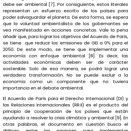
debe ser ambiental [7]. Por consiguiente, estos literales
representan un esfuerzo escrito de los países para
poder salvaguardar el planeta. De esta forma, se espera
que la voluntad ambientalista de los gobernantes se
vea manifestada en acciones concretas.
Vale la pena
añadir que, para lograr los objetivos del Acuerdo de París,
se tiene que reducir las emisiones de GEI a 0% para el
2050. De este modo, se tiene que implementar una
economía con enfoque ambiental [8]. Es decir, las
actividades económicas deben ser de carácter
sostenible. Solo de esa manera, se podrá lograr una
verdadera transformación. No se puede excluir a la
economía como un componente que no tuviera
importancia en el debate ambiental.
El Acuerdo de París para el Derecho Internacional (DI) y
las Relaciones Internacionales (RR.II) es el producto del
principio de cooperación de los países que están
ayudando a resolver la crisis climática y ambiental [9]. En
otras palabras, el documento en cuestión busca el
diálogo entre las naciones para implementar