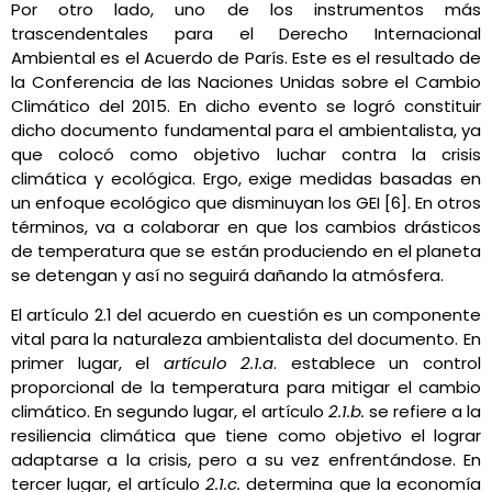
Por otro lado, uno de los instrumentos más
trascendentales para el Derecho Internacional
Ambiental es el Acuerdo de París. Este es el resultado de
la Conferencia de las Naciones Unidas sobre el Cambio
Climático del 2015. En dicho evento se logró constituir
dicho documento fundamental para el ambientalista, ya
que colocó como objetivo luchar contra la crisis
climática y ecológica. Ergo, exige medidas basadas en
un enfoque ecológico que disminuyan los GEI [6]. En otros
términos, va a colaborar en que los cambios drásticos
de temperatura que se están produciendo en el planeta
se detengan y así no seguirá dañando la atmósfera.
El artículo 2.1 del acuerdo en cuestión es un componente
vital para la naturaleza ambientalista del documento. En
primer lugar, el
artículo 2.1.a
. establece un control
proporcional de la temperatura para mitigar el cambio
climático. En segundo lugar, el artículo
2.1.b.
se refiere a la
resiliencia climática que tiene como objetivo el lograr
adaptarse a la crisis, pero a su vez enfrentándose. En
tercer lugar, el artículo
2.1.c.
determina que la economía