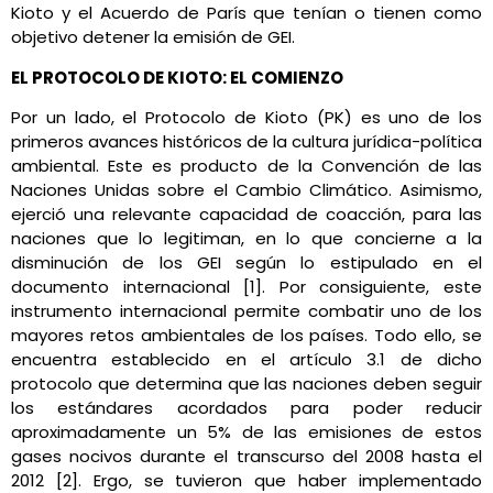
Kioto y el Acuerdo de París que tenían o tienen como
objetivo detener la emisión de GEI.
EL PROTOCOLO DE KIOTO: EL COMIENZO
Por un lado, el Protocolo de Kioto (PK) es uno de los
primeros avances históricos de la cultura jurídica-política
ambiental. Este es producto de la Convención de las
Naciones Unidas sobre el Cambio Climático. Asimismo,
ejerció una relevante capacidad de coacción, para las
naciones que lo legitiman, en lo que concierne a la
disminución de los GEI según lo estipulado en el
documento internacional [1]. Por consiguiente, este
instrumento internacional permite combatir uno de los
mayores retos ambientales de los países. Todo ello, se
encuentra establecido en el artículo 3.1 de dicho
protocolo que determina que las naciones deben seguir
los estándares acordados para poder reducir
aproximadamente un 5% de las emisiones de estos
gases nocivos durante el transcurso del 2008 hasta el
2012 [2]. Ergo, se tuvieron que haber implementado