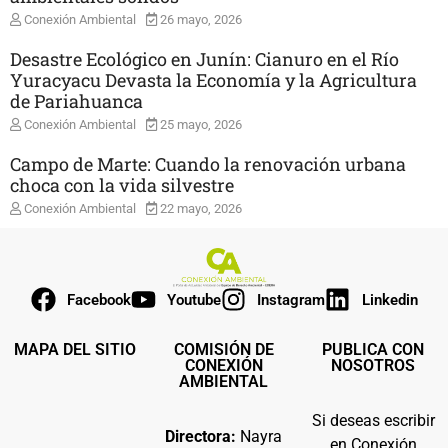
Conexión Ambiental
26 mayo, 2026
Desastre Ecológico en Junín: Cianuro en el Río
Yuracyacu Devasta la Economía y la Agricultura
de Pariahuanca
Conexión Ambiental
25 mayo, 2026
Campo de Marte: Cuando la renovación urbana
choca con la vida silvestre
Conexión Ambiental
22 mayo, 2026
Facebook
Youtube
Instagram
Linkedin
MAPA DEL SITIO
COMISIÓN DE
PUBLICA CON
CONEXIÓN
NOSOTROS
AMBIENTAL
Si deseas escribir
Directora:
Nayra
en Conexión