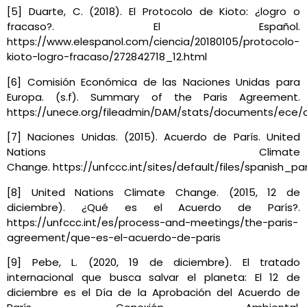
[5] Duarte, C. (2018). El Protocolo de Kioto: ¿logro o
fracaso?. El Español.
https://www.elespanol.com/ciencia/20180105/protocolo-
kioto-logro-fracaso/272842718_12.html
[6] Comisión Económica de las Naciones Unidas para
Europa. (s.f).
Summary of the Paris Agreement.
https://unece.org/fileadmin/DAM/stats/documents/ece/
[7] Naciones Unidas. (2015). Acuerdo de París. United
Nations Climate
Change. https://unfccc.int/sites/default/files/spanish_p
[8] United Nations Climate Change. (2015, 12 de
diciembre). ¿Qué es el Acuerdo de París?.
https://unfccc.int/es/process-and-meetings/the-paris-
agreement/que-es-el-acuerdo-de-paris
[9] Pebe, L. (2020, 19 de diciembre). El tratado
internacional que busca salvar el planeta: El 12 de
diciembre es el Día de la Aprobación del Acuerdo de