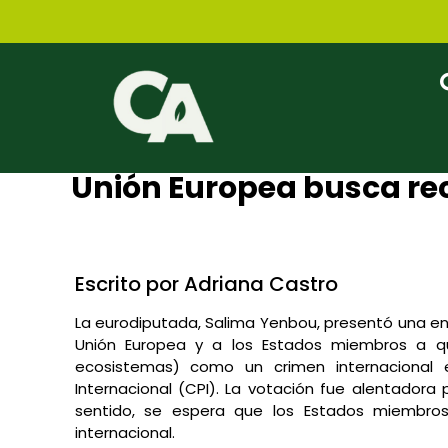
Unión Europea busca rec
Administ Principal
junio 28, 2021
2:28 pm
No Com
Escrito por Adriana Castro
La eurodiputada, Salima Yenbou, presentó una e
Unión Europea y a los Estados miembros a qu
ecosistemas) como un crimen internacional
Internacional (CPI). La votación fue alentadora
sentido, se espera que los Estados miembros
internacional.