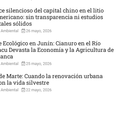
e silencioso del capital chino en el litio
mericano: sin transparencia ni estudios
ales sólidos
 Ambiental
26 mayo, 2026
e Ecológico en Junín: Cianuro en el Río
cu Devasta la Economía y la Agricultura de
uanca
 Ambiental
25 mayo, 2026
e Marte: Cuando la renovación urbana
n la vida silvestre
 Ambiental
22 mayo, 2026