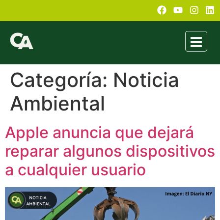
Categoría:
Noticia
Ambiental
Apple anuncia que dejará
reparar algunos dispositivos
a cualquier usuario