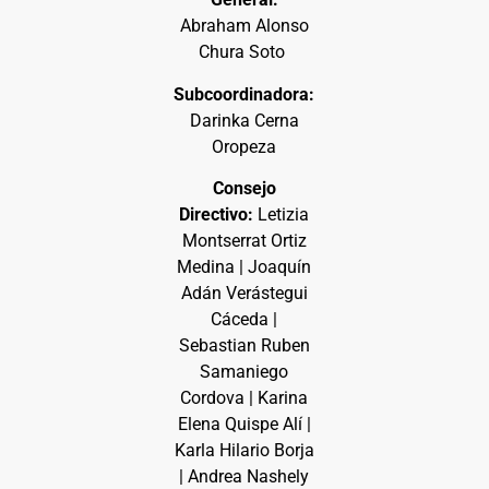
Abraham Alonso
Chura Soto
Subcoordinadora:
Darinka Cerna
Oropeza
Consejo
Directivo:
Letizia
Montserrat Ortiz
Medina | Joaquín
Adán Verástegui
Cáceda |
Sebastian Ruben
Samaniego
Cordova | Karina
Elena Quispe Alí |
Karla Hilario Borja
| Andrea Nashely