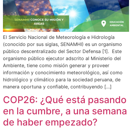
El Servicio Nacional de Meteorología e Hidrología
(conocido por sus siglas, SENAMHI) es un organismo
público descentralizado del Sector Defensa [1]. Este
organismo público ejecutor adscrito al Ministerio del
Ambiente, tiene como misión generar y proveer
información y conocimiento meteorológico, así como
hidrológico y climático para la sociedad peruana, de
manera oportuna y confiable, contribuyendo […]
COP26: ¿Qué está pasando
en la cumbre, a una semana
de haber empezado?