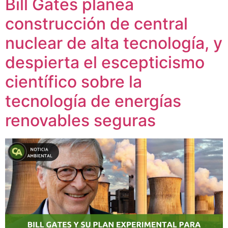
Bill Gates planea
construcción de central
nuclear de alta tecnología, y
despierta el escepticismo
científico sobre la
tecnología de energías
renovables seguras