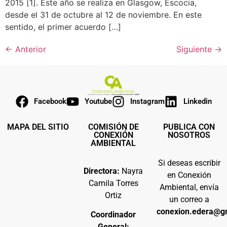
2015 [1]. Este año se realiza en Glasgow, Escocia,
desde el 31 de octubre al 12 de noviembre. En este
sentido, el primer acuerdo […]
←
Anterior
Siguiente
→
Facebook
Youtube
Instagram
Linkedin
MAPA DEL SITIO
COMISIÓN DE
PUBLICA CON
CONEXIÓN
NOSOTROS
AMBIENTAL
Si deseas escribir
Directora:
Nayra
en Conexión
Camila Torres
Ambiental, envía
Ortiz
un correo a
conexion.edera@g
Coordinador
General: