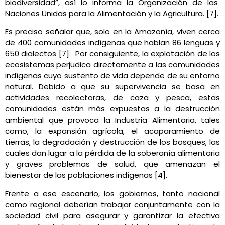
biodiversidad”, así lo informa la Organización de las
Naciones Unidas para la Alimentación y la Agricultura. [7].
Es preciso señalar que, solo en la Amazonía, viven cerca
de 400 comunidades indígenas que hablan 86 lenguas y
650 dialectos [7].
Por consiguiente, la explotación de los
ecosistemas perjudica directamente a las comunidades
indígenas cuyo sustento de vida depende de su entorno
natural. Debido a que su supervivencia se basa en
actividades recolectoras, de caza y pesca, estas
comunidades están más expuestas a la destrucción
ambiental que provoca la Industria Alimentaria, tales
como, la expansión agrícola, el acaparamiento de
tierras, la degradación y destrucción de los bosques, las
cuales dan lugar a la pérdida de la soberanía alimentaria
y graves problemas de salud, que amenazan el
bienestar de las poblaciones indígenas [4].
Frente a ese escenario, los gobiernos, tanto nacional
como regional deberían trabajar conjuntamente con la
sociedad civil para asegurar y garantizar la efectiva