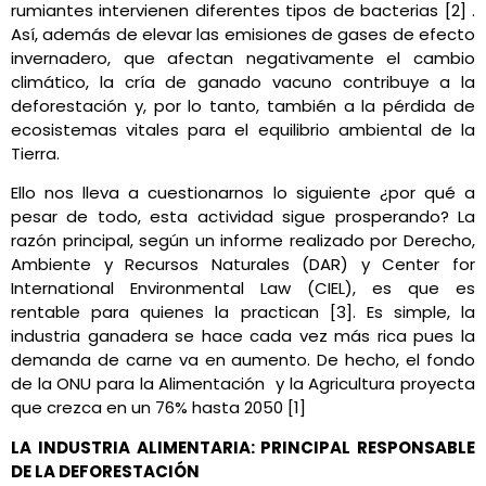
rumiantes intervienen diferentes tipos de bacterias [2] .
Así, además de elevar las emisiones de gases de efecto
invernadero, que afectan negativamente el cambio
climático, la cría de ganado vacuno contribuye a la
deforestación y, por lo tanto, también a la pérdida de
ecosistemas vitales para el equilibrio ambiental de la
Tierra.
Ello nos lleva a cuestionarnos lo siguiente ¿por qué a
pesar de todo, esta actividad sigue prosperando? La
razón principal, según un informe realizado por Derecho,
Ambiente y Recursos Naturales (DAR) y Center for
International Environmental Law (CIEL), es que es
rentable para quienes la practican [3]. Es simple, la
industria ganadera se hace cada vez más rica pues la
demanda de carne va en aumento. De hecho, el fondo
de la ONU para la Alimentación
y la Agricultura proyecta
que crezca en un 76% hasta 2050 [1]
LA INDUSTRIA ALIMENTARIA: PRINCIPAL RESPONSABLE
DE LA DEFORESTACIÓN