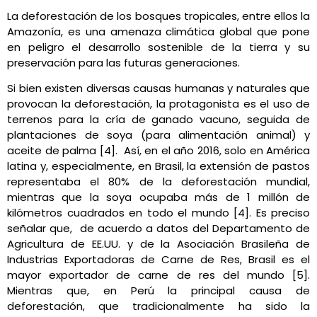
La deforestación de los bosques tropicales, entre ellos la
Amazonía, es una amenaza climática global que pone
en peligro el desarrollo sostenible de la tierra y su
preservación para las futuras generaciones.
Si bien existen diversas causas humanas y naturales que
provocan la deforestación, la protagonista es el uso de
terrenos para la cría de ganado vacuno, seguida de
plantaciones de soya (para alimentación animal) y
aceite de palma [4]. Así, en el año 2016, solo en América
latina y, especialmente, en Brasil, la extensión de pastos
representaba el 80% de la deforestación mundial,
mientras que la soya ocupaba más de 1 millón de
kilómetros cuadrados en todo el mundo [4]. Es preciso
señalar que, de acuerdo a
datos del Departamento de
Agricultura de EE.UU. y de la Asociación Brasileña de
Industrias Exportadoras de Carne de Res, Brasil es el
mayor exportador de carne de res del mundo [5].
Mientras que, en Perú la principal causa de
deforestación, que tradicionalmente ha sido la