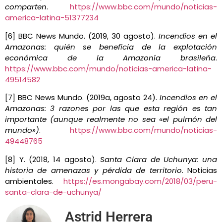
comparten
.
https://www.bbc.com/mundo/noticias-
america-latina-51377234
[6] BBC News Mundo. (2019, 30 agosto).
Incendios en el
Amazonas: quién se beneficia de la explotación
económica de la Amazonía brasileña
.
https://www.bbc.com/mundo/noticias-america-latina-
49514582
[7] BBC News Mundo. (2019a, agosto 24).
Incendios en el
Amazonas: 3 razones por las que esta región es tan
importante (aunque realmente no sea «el pulmón del
mundo»)
.
https://www.bbc.com/mundo/noticias-
49448765
[8] Y. (2018, 14 agosto).
Santa Clara de Uchunya: una
historia de amenazas y pérdida de territorio
. Noticias
ambientales.
https://es.mongabay.com/2018/03/peru-
santa-clara-de-uchunya/
Astrid Herrera