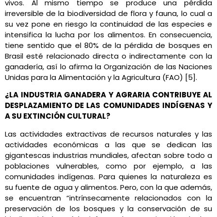
vivos. Al mismo tiempo se produce una pérdida
irreversible de la biodiversidad de flora y fauna, lo cual a
su vez pone en riesgo la continuidad de las especies e
intensifica la lucha por los alimentos. En consecuencia,
tiene sentido que el 80% de la pérdida de bosques en
Brasil esté relacionado directa o indirectamente con la
ganadería, así lo afirma la Organización de las Naciones
Unidas para la Alimentación y la Agricultura (FAO) [5].
¿LA INDUSTRIA GANADERA Y AGRARIA CONTRIBUYE AL
DESPLAZAMIENTO DE LAS COMUNIDADES INDÍGENAS Y
A SU EXTINCIÓN CULTURAL?
Las actividades extractivas de recursos naturales y las
actividades económicas a las que se dedican las
gigantescas industrias mundiales, afectan sobre todo a
poblaciones vulnerables, como por eje
mplo, a las
comunidades indígenas. Para quienes la naturaleza es
su fuente de agua y alimentos. Pero, con la que además,
se encuentran “intrínsecamente
relacionados con la
preservación de los bosques y la conservación de su