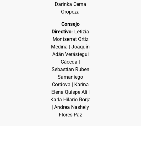
Darinka Cerna
Oropeza
Consejo
Directivo:
Letizia
Montserrat Ortiz
Medina | Joaquín
Adán Verástegui
Cáceda |
Sebastian Ruben
Samaniego
Cordova | Karina
Elena Quispe Alí |
Karla Hilario Borja
| Andrea Nashely
Flores Paz