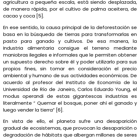
agricultura a pequeña escala, está siendo desplazada,
de manera rápida, por el cultivo de palma aceitera, de
cacao y coca [5].
En ese sentido, la causa principal de la deforestación se
basa en la búsqueda de tierras para transformarlas en
pasto para ganado y cultivos. De esa manera, la
Industria alimentaria consigue el terreno mediante
maniobras ilegales e informales que le permiten obtener
un supuesto derecho sobre él y poder utilizarlo para sus
propios fines, sin tomar en consideración el precio
ambiental y humano de sus actividades económicas. De
acuerdo a
l profesor del Instituto de Economía de la
Universidad de Río de Janeiro, Carlos Eduardo Young, el
modus operandi de estas gigantescas industrias es
literalmente “ Quemar el bosque, poner ahí el ganado y
luego vender la tierra” [6].
En vista de ello, el planeta sufre una desaparición
gradual de ecosistemas, que provocan la desaparición o
degradación de hábitats que albergan millones de seres