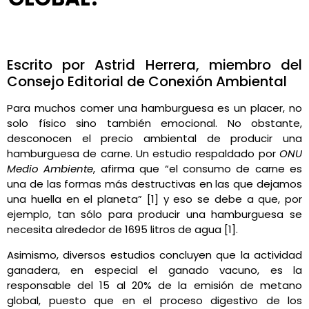
Astrid Herrera
febrero 8, 2021
6:18 pm
No Comments
Escrito por Astrid Herrera, miembro del
Consejo Editorial de Conexión Ambiental
Para muchos comer una hamburguesa es un placer, no
solo físico sino también emocional. No obstante,
desconocen el precio ambiental de producir una
hamburguesa de carne. Un estudio respaldado por
ONU
Medio Ambiente
, afirma que “el consumo de carne es
una de las formas más destructivas
en las que dejamos
una huella en el planeta” [1] y eso se debe a que, por
ejemplo, tan sólo para producir una hamburguesa
se
necesita alrededor de 1695 litros de agua [1].
Asimismo, diversos estudios concluyen que la actividad
ganadera, en especial el ganado vacuno, es la
responsable del 15 al 20% de la emisión de metano
global, puesto que en el proceso digestivo de los