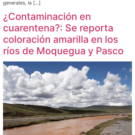
generales, la […]
¿Contaminación en
cuarentena?: Se reporta
coloración amarilla en los
ríos de Moquegua y Pasco