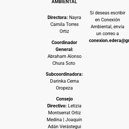
AMBIENTAL
Si deseas escribir
Directora:
Nayra
en Conexión
Camila Torres
Ambiental, envía
Ortiz
un correo a
conexion.edera@g
Coordinador
General:
Abraham Alonso
Chura Soto
Subcoordinadora:
Darinka Cerna
Oropeza
Consejo
Directivo:
Letizia
Montserrat Ortiz
Medina | Joaquín
Adán Verástegui