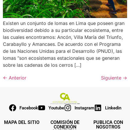
Existen un conjunto de lomas en Lima que poseen gran
biodiversidad debido a su particular ecosistema, entre
las cuales encontramos: Ancón, Villa María del Triunfo,
Carabayllo y Amancaes. De acuerdo con el Programa
de las Naciones Unidas para el Desarrollo (PNUD), las
lomas “son ecosistemas estacionales que se generan
sobre las cadenas de los cerros […]
←
Anterior
Siguiente
→
Facebook
Youtube
Instagram
Linkedin
MAPA DEL SITIO
COMISIÓN DE
PUBLICA CON
CONEXIÓN
NOSOTROS