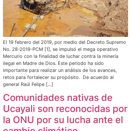
El 19 febrero del 2019, por medio del Decreto Supremo
No. 28-2019-PCM [1], se impulsó el mega operativo
Mercurio con la finalidad de luchar contra la minería
ilegal en Madre de Dios. Este período ha sido
importante para realizar un análisis de los avances,
retos para fortalecer su propósito. De acuerdo al
general Raúl Felipe […]
Comunidades nativas de
Ucayali son reconocidas por
la ONU por su lucha ante el
cambio climático