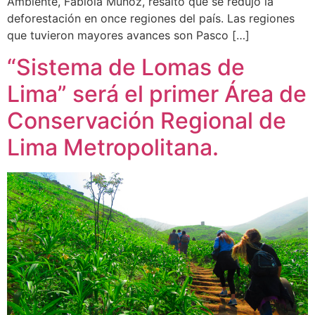
Ambiente, Fabiola Muñoz, resaltó que se redujo la
deforestación en once regiones del país. Las regiones
que tuvieron mayores avances son Pasco […]
“Sistema de Lomas de
Lima” será el primer Área de
Conservación Regional de
Lima Metropolitana.